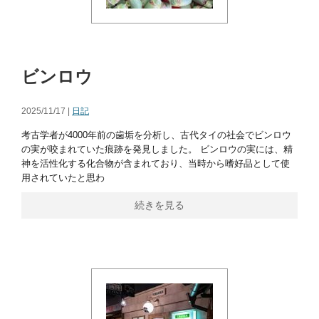
ビンロウ
2025/11/17 |
日記
考古学者が4000年前の歯垢を分析し、古代タイの社会でビンロウ
の実が咬まれていた痕跡を発見しました。 ビンロウの実には、精
神を活性化する化合物が含まれており、当時から嗜好品として使
用されていたと思わ
続きを見る