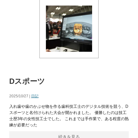
Dスポーツ
2025/10/27 |
日記
入れ歯や歯のかぶせ物を作る歯科技工士のデジタル技術を競う、D
スポーツと名付けられた大会が開かれました。 優勝したのは技工
士歴3年の女性技工士でした。 これまでは手作業で、ある程度の熟
練が必要だった
続きを見る