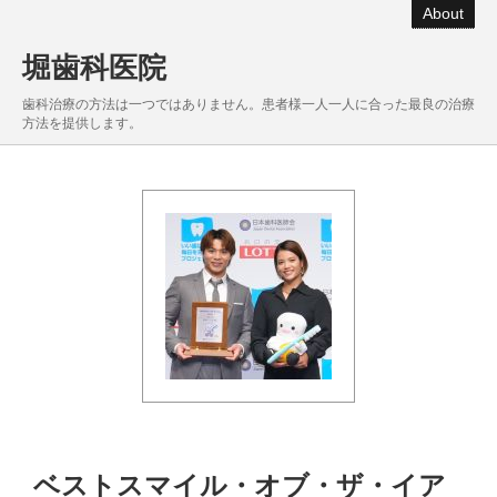
About
堀歯科医院
歯科治療の方法は一つではありません。患者様一人一人に合った最良の治療
方法を提供します。
ベストスマイル・オブ・ザ・イア