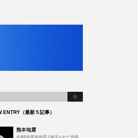
W ENTRY（最新５記事）
熊本地震
令和8年熊本地震で被災された皆様