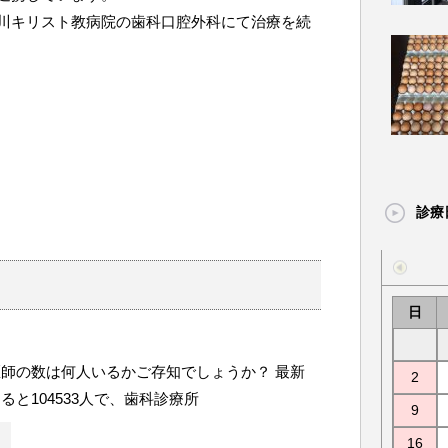
川キリスト教病院の歯科口腔外科にて治療を続
診療
日
師の数は何人いるかご存知でしょうか？ 最新
2
ると104533人で、歯科診療所
9
16