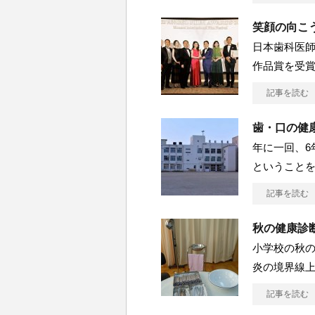
笑顔の向こ
日本歯科医
作品賞を受賞
記事を読む
歯・口の健
年に一回、6
ということ
記事を読む
秋の健康診
小学校の秋の
炎の境界線
記事を読む