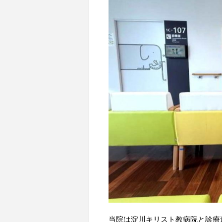
当院は淀川キリスト教病院と診療