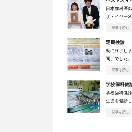
ベストスマイ
日本歯科医
ザ・イヤー2
記事を読む
定期検診
既に終了しま
間」でした。
記事を読む
学校歯科健
学校歯科健診
生徒を健診し
記事を読む