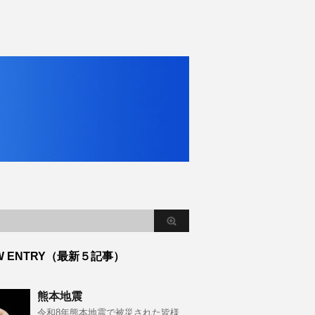
W ENTRY（最新５記事）
熊本地震
令和8年熊本地震で被災された皆様