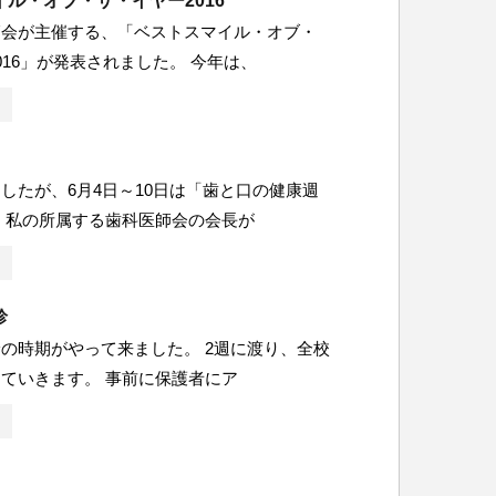
ル・オブ・ザ・イヤー2016
師会が主催する、「ベストスマイル・オブ・
016」が発表されました。 今年は、
したが、6月4日～10日は「歯と口の健康週
 私の所属する歯科医師会の会長が
診
の時期がやって来ました。 2週に渡り、全校
ていきます。 事前に保護者にア