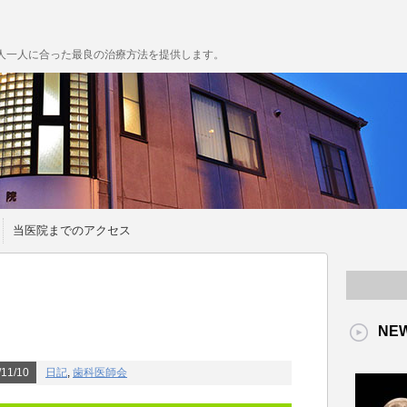
人一人に合った最良の治療方法を提供します。
当医院までのアクセス
NE
11/10
日記
,
歯科医師会