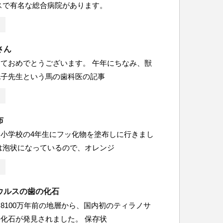
スで有名な総合病院があります。
さん
ておめでとうございます。 午年にちなみ、獣
桃子先生という馬の歯科医の記事
布
小学校の4年生にフッ化物を塗布しに行きまし
は泡状になっているので、オレンジ
ウルスの歯の化石
8100万年前の地層から、国内初のティラノサ
化石が発見されました。 保存状