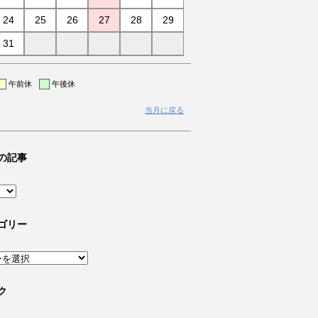
24
25
26
27
28
29
31
午前休
午後休
当月に戻る
の記事
ゴリー
ク