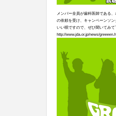
メンバー全員が歯科医師である、ボ
の依頼を受け、キャンペーンソン
いい唄ですので、ぜひ聞いてみて
http://www.jda.or.jp/news/greeeen.