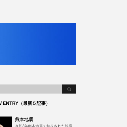
W ENTRY（最新５記事）
熊本地震
令和8年熊本地震で被災された皆様