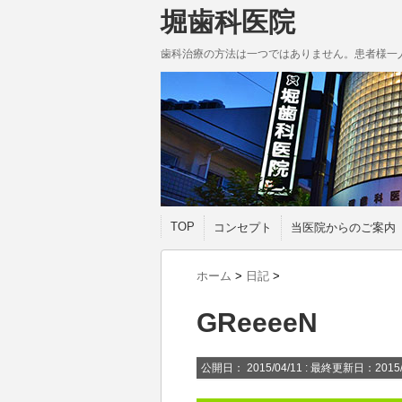
堀歯科医院
歯科治療の方法は一つではありません。患者様一
TOP
コンセプト
当医院からのご案内
ホーム
>
日記
>
GReeeeN
公開日：
2015/04/11
: 最終更新日：2015/