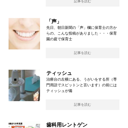
記事を読む
「声」
先日、朝日新聞の「声」欄に保育士の方か
らの、こんな投稿がありました・・・保育
園の庭で保育士
記事を読む
ティッシュ
治療台の左横にある、うがいをする所（専
門用語でスピットンと言います）の前には
ティッシュが備
記事を読む
歯科用レントゲン