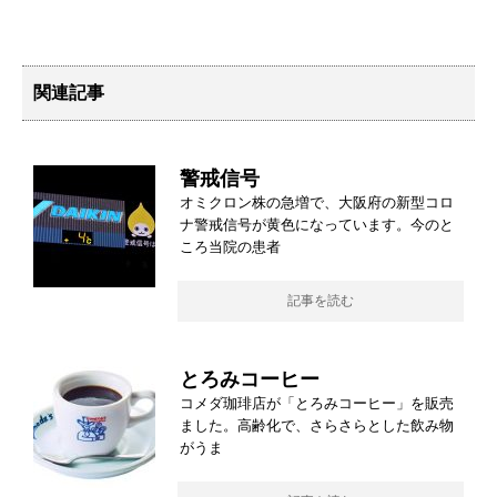
関連記事
警戒信号
オミクロン株の急増で、大阪府の新型コロ
ナ警戒信号が黄色になっています。今のと
ころ当院の患者
記事を読む
とろみコーヒー
コメダ珈琲店が「とろみコーヒー」を販売
ました。高齢化で、さらさらとした飲み物
がうま