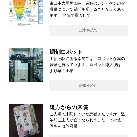
東日本大震災以降、歯科のレントゲンの被
曝量について質問を受けることがよくあり
ます。 当院で導入して
記事を読む
調剤ロボット
上新庄駅にある薬局では、ロボットが薬の
調剤を行っています。ロボット導入後は、
より早く正確に
記事を読む
遠方からの来院
ご夫婦で来院していた患者さんですが、数
年前ご主人が亡くなられました。その後、
奥さんは他府県