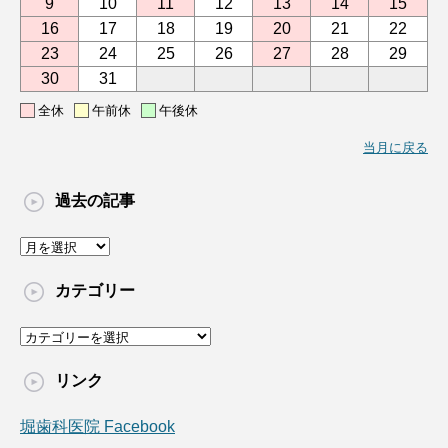
9
10
11
12
13
14
15
16
17
18
19
20
21
22
23
24
25
26
27
28
29
30
31
全休
午前休
午後休
当月に戻る
過去の記事
過
去
の
カテゴリー
記
事
カ
テ
ゴ
リンク
リ
ー
堀歯科医院 Facebook