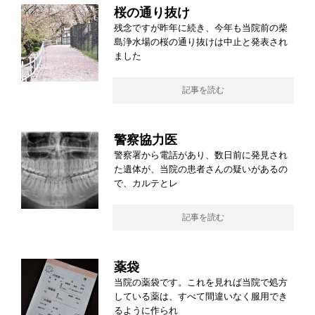
桜の通り抜け
残念ですが昨年に続き、今年も当院前の柴
島浄水場の桜の通り抜けは中止と発表され
ました
記事を読む
警察協力医
警察署から電話があり、数日前に発見され
た遺体が、当院の患者さんの疑いがあるの
で、カルテとレ
記事を読む
薬袋
当院の薬袋です。これを見れば当院で処方
している薬は、すべて間違いなく服用でき
るように作られ