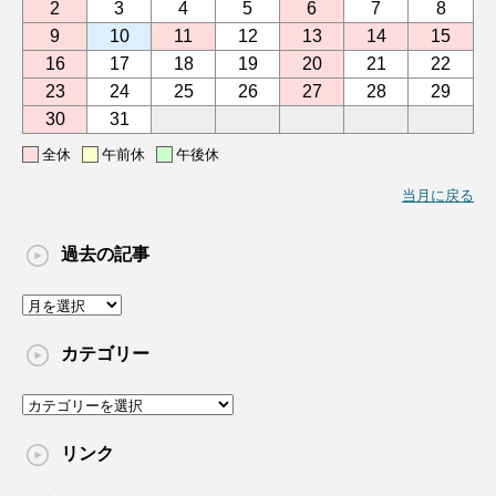
2
3
4
5
6
7
8
9
10
11
12
13
14
15
16
17
18
19
20
21
22
23
24
25
26
27
28
29
30
31
全休
午前休
午後休
当月に戻る
過去の記事
過
去
の
カテゴリー
記
事
カ
テ
ゴ
リンク
リ