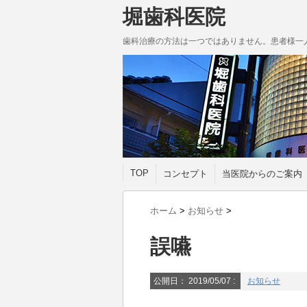
堀歯科医院
歯科治療の方法は一つではありません。患者様一
TOP
コンセプト
当医院からのご案内
ホーム
>
お知らせ
>
誤嚥
公開日：
2019/05/07
:
お知らせ