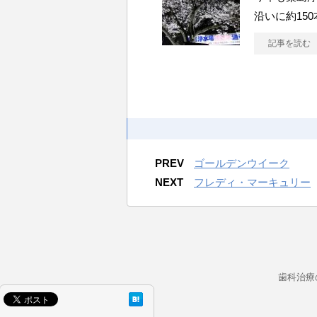
沿いに約15
記事を読む
PREV
ゴールデンウイーク
NEXT
フレディ・マーキュリー
歯科治療