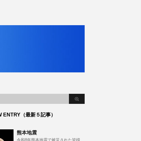
W ENTRY（最新５記事）
熊本地震
令和8年熊本地震で被災された皆様