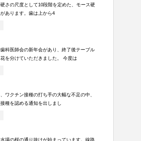
硬さの尺度として10段階を定めた、モース硬
があります。歯は上から4
で歯科医師会の新年会があり、終了後テーブル
花を分けていただきました。 今度は
は、ワクチン接種の打ち手の大幅な不足の中、
も接種を認める通知を出しまし
浄水場の桜の通り抜けが始まっています。線路