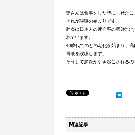
皆さんは食事をした時にむせたこ
それが誤嚥の始まりです。
肺炎は日本人の死亡率の第3位で
れています。
40歳代でのどの老化が始まり、
胃液を誤嚥します。
そうして肺炎が引き起こされるの
関連記事