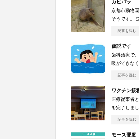
カピパラ
京都市動物園
そうです。 
記事を読む
仮説です
歯科治療で
吸ができな
記事を読む
ワクチン接
医療従事者と
を完了しま
記事を読む
モース硬度