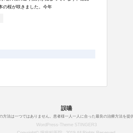
0本の桜が咲きました。今年
誤嚥
の方法は一つではありません。患者様一人一人に合った最良の治療方法を提
WordPress-Theme STINGER3
Copyright© 堀歯科医院 , 2019 All Rights Reserved.