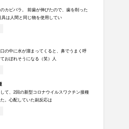
のカピバラ。 前歯が伸びたので、歯を削った
道具は人間と同じ物を使用してい
、口の中に水が溜まってくると、鼻でうまく呼
くておぼれそうになる（笑）人
種
して、2回の新型コロナウイルスワクチン接種
した。心配していた副反応は