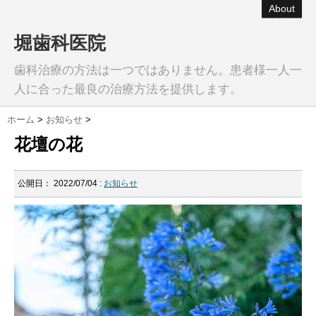
About
堀歯科医院
歯科治療の方法は一つではありません。患者様一人一
人に合った最良の治療方法を提供します。
ホーム
>
お知らせ
>
花壇の花
公開日：
2022/07/04
:
お知らせ