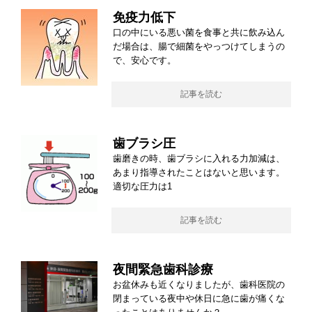
免疫力低下
口の中にいる悪い菌を食事と共に飲み込ん
だ場合は、腸で細菌をやっつけてしまうの
で、安心です。
記事を読む
歯ブラシ圧
歯磨きの時、歯ブラシに入れる力加減は、
あまり指導されたことはないと思います。
適切な圧力は1
記事を読む
夜間緊急歯科診療
お盆休みも近くなりましたが、歯科医院の
閉まっている夜中や休日に急に歯が痛くな