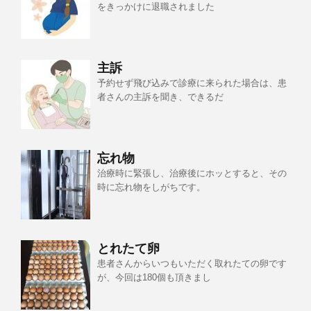
をきっかけに退職されました
主訴
予約せず飛び込みで診療に来られた場合は、患
者さんの主訴を聞き、できるだ
忘れ物
治療時に緊張し、治療後にホッとすると、その
時に忘れ物をしがちです。
とれたて卵
患者さんからいつもいただく取れたての卵です
が、今回は180個も頂きまし