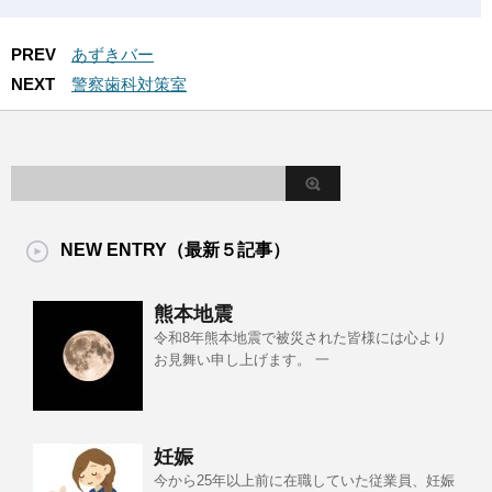
PREV
あずきバー
NEXT
警察歯科対策室
NEW ENTRY（最新５記事）
熊本地震
令和8年熊本地震で被災された皆様には心より
お見舞い申し上げます。 一
妊娠
今から25年以上前に在職していた従業員、妊娠