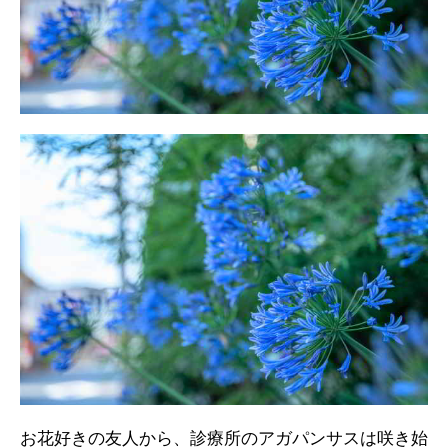
お花好きの友人から、診療所のアガパンサスは咲き始