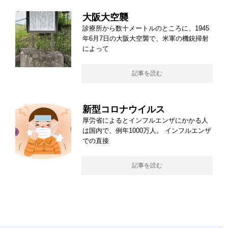
大阪大空襲
診療所から数十メートルのところに、1945
年6月7日の大阪大空襲で、米軍の機銃掃射
によって
記事を読む
新型コロナウイルス
厚労省によるとインフルエンザにかかる人
は国内で、例年1000万人。 インフルエンザ
での直接
記事を読む