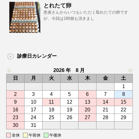
とれたて卵
患者さんからいつもいただく取れたての卵です
が、今回は180個も頂きまし
診療日カレンダー
2026 年 8 月
日
月
火
水
木
金
土
1
2
3
4
5
6
7
8
9
10
11
12
13
14
15
16
17
18
19
20
21
22
23
24
25
26
27
28
29
30
31
全休
午前休
午後休