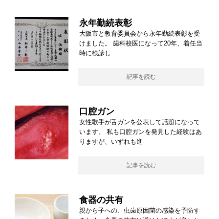
永年勤続表彰
大阪市と教育委員会から永年勤続表彰を受
けました。 歯科校医になって20年、着任当
時に検診し
記事を読む
口腔ガン
女性歌手が舌ガンを公表して話題になって
います。 私も口腔ガンを発見した経験はあ
りますが、いずれも進
記事を読む
食器の共有
親から子への、虫歯原因菌の感染を予防す