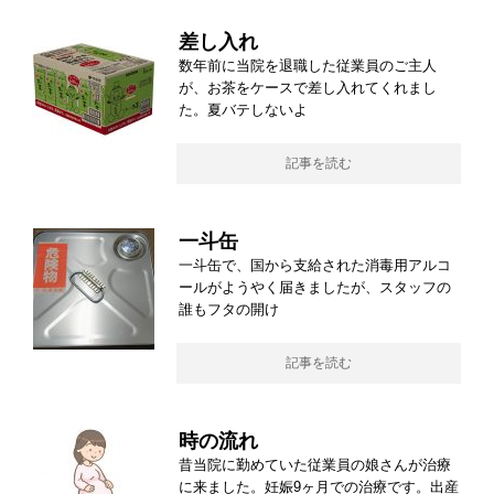
差し入れ
数年前に当院を退職した従業員のご主人
が、お茶をケースで差し入れてくれまし
た。夏バテしないよ
記事を読む
一斗缶
一斗缶で、国から支給された消毒用アルコ
ールがようやく届きましたが、スタッフの
誰もフタの開け
記事を読む
時の流れ
昔当院に勤めていた従業員の娘さんが治療
に来ました。妊娠9ヶ月での治療です。出産