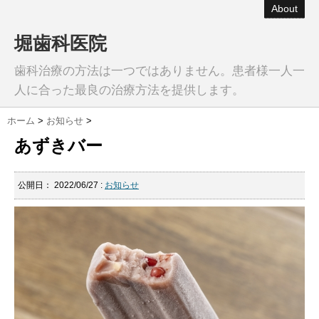
About
堀歯科医院
歯科治療の方法は一つではありません。患者様一人一
人に合った最良の治療方法を提供します。
ホーム
>
お知らせ
>
あずきバー
公開日：
2022/06/27
:
お知らせ