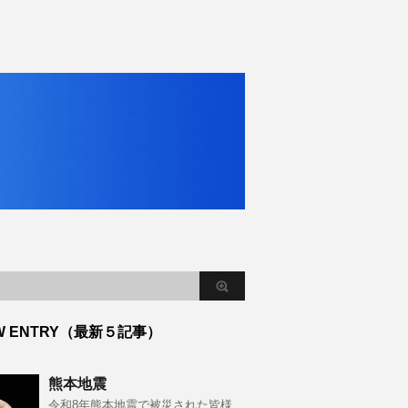
W ENTRY（最新５記事）
熊本地震
令和8年熊本地震で被災された皆様