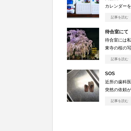
カレンダーを
記事を読む
待合室にて
待合室には私
東寺の桜の写
記事を読む
SOS
近所の歯科
突然の依頼が
記事を読む