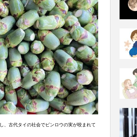
析し、古代タイの社会でビンロウの実が咬まれて