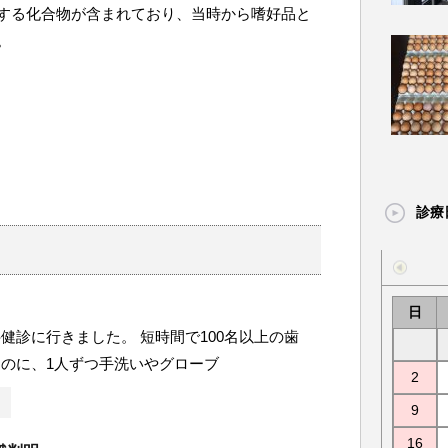
する化合物が含まれており、当時から嗜好品と
。
診療
日
健診に行きました。 短時間で100名以上の歯
のに、1人ずつ手洗いやグローブ
2
9
16