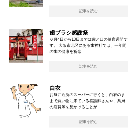
記事を読む
歯ブラシ感謝祭
６月4日から10日までは歯と口の健康週間で
す。 大阪市北区にある歯神社では、一年間
の歯の健康を祈念
記事を読む
白衣
お昼に近所のスーパーに行くと、白衣のま
まで買い物に来ている看護師さんや、薬局
の店員等を見かけることが
記事を読む