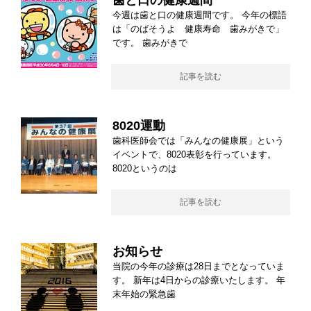
今週は歯と口の健康週間です。 今年の標語
は「のばそうよ 健康寿命 歯みがきで」
です。 歯みがきで
記事を読む
8020運動
歯科医師会では「みんなの健康展」という
イベントで、8020表彰を行っています。
8020というのは
記事を読む
お知らせ
当院の今年の診療は28日までとなっていま
す。 新年は4日からの診療いたします。 年
末年始の緊急歯