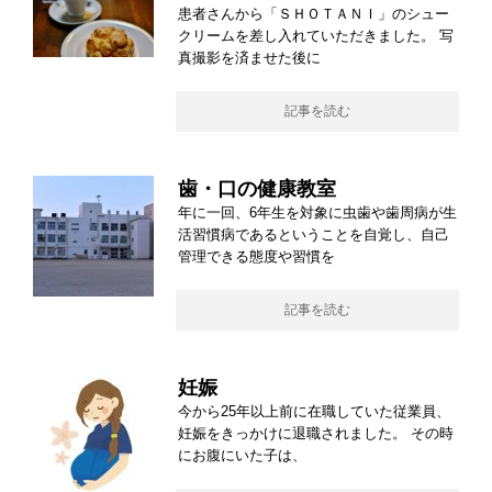
患者さんから「ＳＨＯＴＡＮＩ」のシュー
クリームを差し入れていただきました。 写
真撮影を済ませた後に
記事を読む
歯・口の健康教室
年に一回、6年生を対象に虫歯や歯周病が生
活習慣病であるということを自覚し、自己
管理できる態度や習慣を
記事を読む
妊娠
今から25年以上前に在職していた従業員、
妊娠をきっかけに退職されました。 その時
にお腹にいた子は、