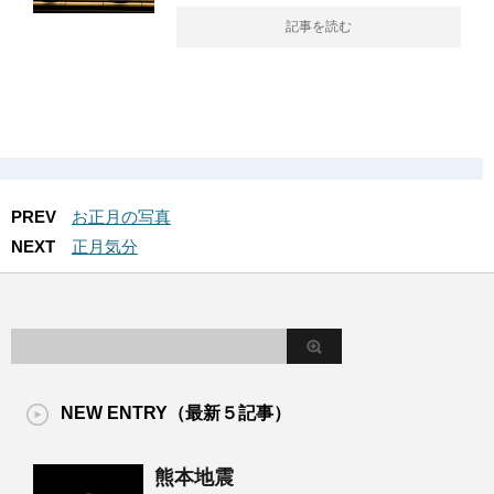
記事を読む
PREV
お正月の写真
NEXT
正月気分
NEW ENTRY（最新５記事）
熊本地震