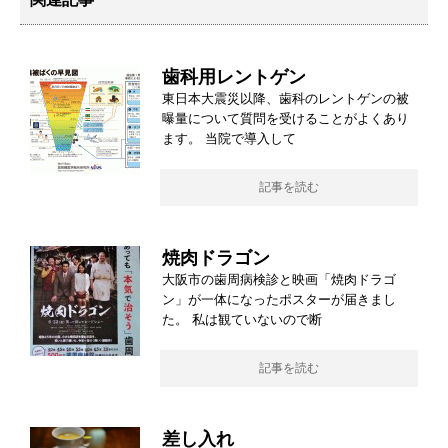
歯科用レントゲン
東日本大震災以降、歯科のレントゲンの被
曝量について質問を受けることがよくあり
ます。 当院で導入して
記事を読む
焼肉ドラゴン
大阪市の歯周病検診と映画「焼肉ドラゴ
ン」が一体になったポスターが届きまし
た。 私は観ていないので断
記事を読む
差し入れ