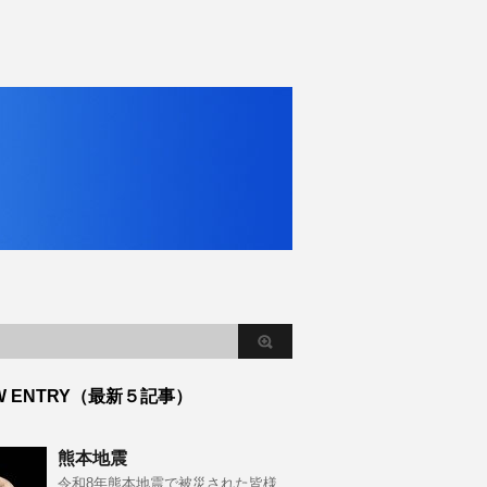
W ENTRY（最新５記事）
熊本地震
令和8年熊本地震で被災された皆様