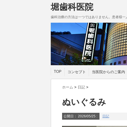
堀歯科医院
歯科治療の方法は一つではありません。患者様一
TOP
コンセプト
当医院からのご案内
ホーム
>
日記
>
ぬいぐるみ
公開日：
2026/05/25
:
日記