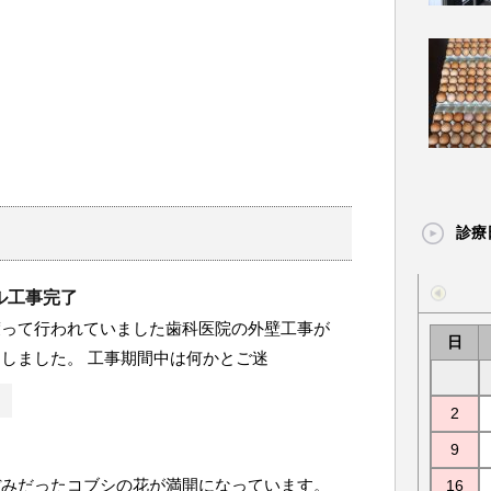
診療
ル工事完了
渡って行われていました歯科医院の外壁工事が
日
しました。 工事期間中は何かとご迷
2
9
ぼみだったコブシの花が満開になっています。
16