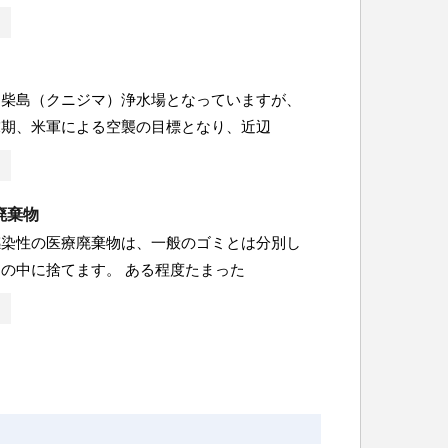
は柴島（クニジマ）浄水場となっていますが、
末期、米軍による空襲の目標となり、近辺
廃棄物
感染性の医療廃棄物は、一般のゴミとは分別し
の中に捨てます。 ある程度たまった