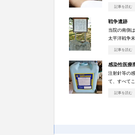
記事を読む
戦争遺跡
当院の南側
太平洋戦争
記事を読む
感染性医療
注射針等の
て、すべてこ
記事を読む