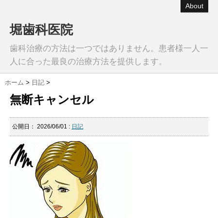
About
堀歯科医院
歯科治療の方法は一つではありません。患者様一人一
人に合った最良の治療方法を提供します。
ホーム
>
日記
>
無断キャンセル
公開日：
2026/06/01
:
日記