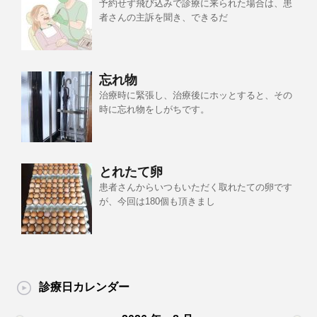
予約せず飛び込みで診療に来られた場合は、患
者さんの主訴を聞き、できるだ
忘れ物
治療時に緊張し、治療後にホッとすると、その
時に忘れ物をしがちです。
とれたて卵
患者さんからいつもいただく取れたての卵です
が、今回は180個も頂きまし
診療日カレンダー