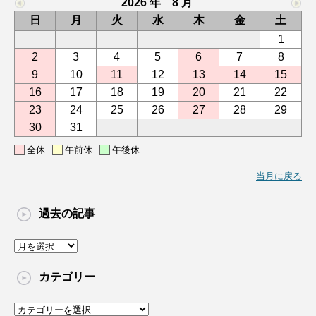
2026 年 8 月
日
月
火
水
木
金
土
1
2
3
4
5
6
7
8
9
10
11
12
13
14
15
16
17
18
19
20
21
22
23
24
25
26
27
28
29
30
31
全休
午前休
午後休
当月に戻る
過去の記事
過
去
の
カテゴリー
記
事
カ