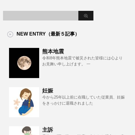
NEW ENTRY（最新５記事）
熊本地震
令和8年熊本地震で被災された皆様には心より
お見舞い申し上げます。 一
妊娠
今から25年以上前に在職していた従業員、妊娠
をきっかけに退職されました
主訴