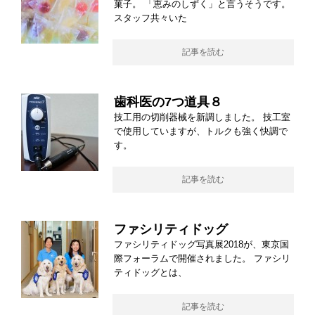
菓子。 「恵みのしずく」と言うそうです。
スタッフ共々いた
記事を読む
歯科医の7つ道具８
技工用の切削器械を新調しました。 技工室
で使用していますが、トルクも強く快調で
す。
記事を読む
ファシリティドッグ
ファシリティドッグ写真展2018が、東京国
際フォーラムで開催されました。 ファシリ
ティドッグとは、
記事を読む