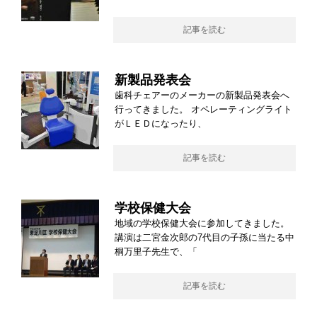
記事を読む
新製品発表会
歯科チェアーのメーカーの新製品発表会へ
行ってきました。 オペレーティングライト
がＬＥＤになったり、
記事を読む
学校保健大会
地域の学校保健大会に参加してきました。
講演は二宮金次郎の7代目の子孫に当たる中
桐万里子先生で、「
記事を読む