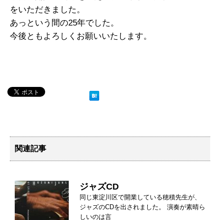
をいただきました。
あっという間の25年でした。
今後ともよろしくお願いいたします。
関連記事
ジャズCD
同じ東淀川区で開業している穂積先生が、
ジャズのCDを出されました。 演奏が素晴ら
しいのは言