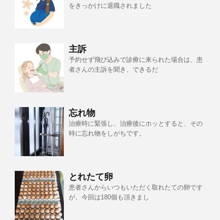
をきっかけに退職されました
主訴
予約せず飛び込みで診療に来られた場合は、患
者さんの主訴を聞き、できるだ
忘れ物
治療時に緊張し、治療後にホッとすると、その
時に忘れ物をしがちです。
とれたて卵
患者さんからいつもいただく取れたての卵です
が、今回は180個も頂きまし