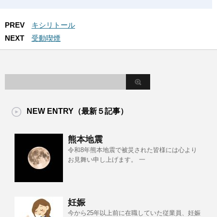
PREV
キシリトール
NEXT
受動喫煙
NEW ENTRY（最新５記事）
熊本地震
令和8年熊本地震で被災された皆様には心より
お見舞い申し上げます。 一
妊娠
今から25年以上前に在職していた従業員、妊娠