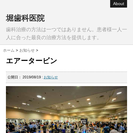
About
堀歯科医院
歯科治療の方法は一つではありません。患者様一人一
人に合った最良の治療方法を提供します。
ホーム
>
お知らせ
>
エアータービン
公開日：
2019/08/19
:
お知らせ