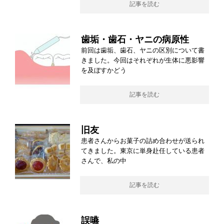
記事を読む
歯垢・歯石・ヤニの病原性
前回は歯垢、歯石、ヤニの区別について書
きました。今回はそれぞれが生体に悪影響
を及ぼすかどう
記事を読む
旧友
患者さんからお菓子の詰め合わせが送られ
てきました。東京に単身赴任している患者
さんで、私の中
記事を読む
誤嚥