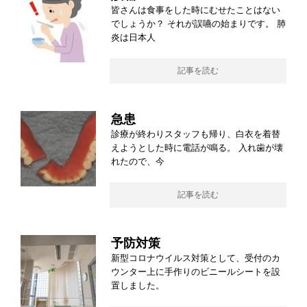
皆さんは食事をした時にむせたことはない
でしょうか？ それが誤嚥の始まりです。 肺
炎は日本人
記事を読む
急患
診療が終わりスタッフも帰り、白衣を着替
えようとした時に電話が鳴る。 入れ歯が壊
れたので、今
記事を読む
予防対策
新型コロナウイルス対策として、受付のカ
ウンター上に手作りのビニールシートを設
置しました。