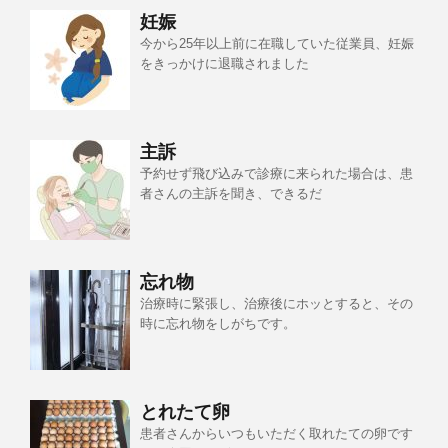
妊娠
今から25年以上前に在職していた従業員、妊娠
をきっかけに退職されました
主訴
予約せず飛び込みで診療に来られた場合は、患
者さんの主訴を聞き、できるだ
忘れ物
治療時に緊張し、治療後にホッとすると、その
時に忘れ物をしがちです。
とれたて卵
患者さんからいつもいただく取れたての卵です