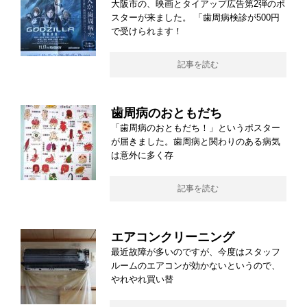
大阪市の、映画とタイアップ広告第2弾のポ
スターが来ました。 「歯周病検診が500円
で受けられます！
記事を読む
歯周病のおともだち
「歯周病のおともだち！」というポスター
が届きました。歯周病と関わりのある病気
は意外に多く存
記事を読む
エアコンクリーニング
最近故障が多いのですが、今度はスタッフ
ルームのエアコンが効かないというので、
やれやれ買い替