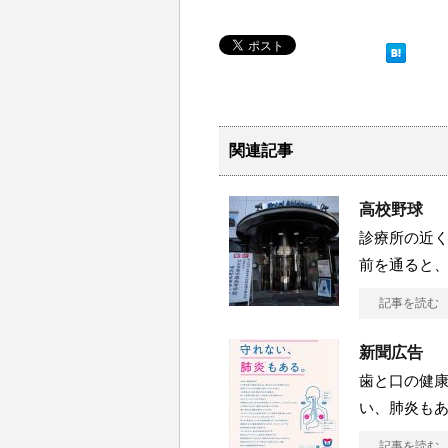
関連記事
高校野球
診療所の近
前を通ると
記事を読む
新聞広告
歯と口の健
い、肺炎も
記事を読む