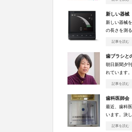
新しい器械
新しい器械
の長さを測
記事を読む
歯ブラシと
朝日新聞夕
れています
記事を読む
歯科医師会
最近、歯科
います。決
記事を読む