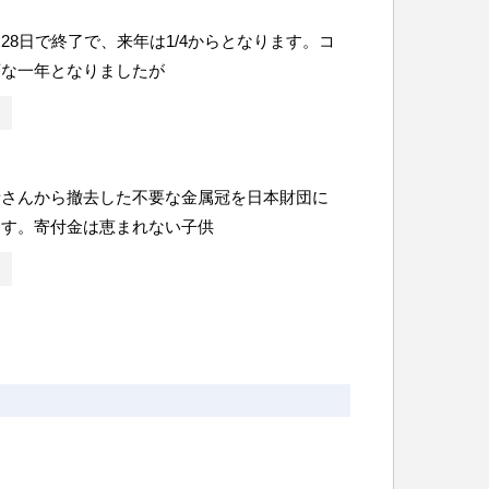
28日で終了で、来年は1/4からとなります。コ
変な一年となりましたが
者さんから撤去した不要な金属冠を日本財団に
ます。寄付金は恵まれない子供