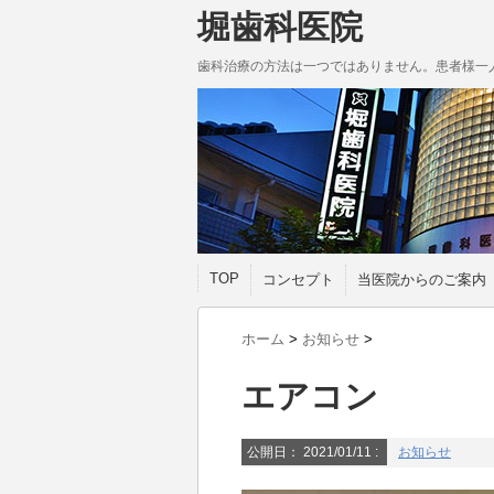
堀歯科医院
歯科治療の方法は一つではありません。患者様一
TOP
コンセプト
当医院からのご案内
ホーム
>
お知らせ
>
エアコン
公開日：
2021/01/11
:
お知らせ