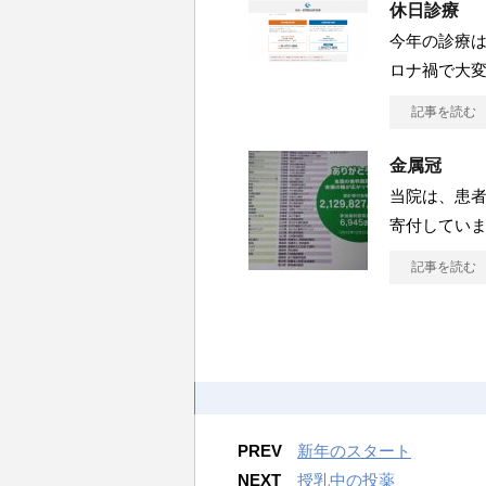
休日診療
今年の診療は
ロナ禍で大
記事を読む
金属冠
当院は、患
寄付してい
記事を読む
PREV
新年のスタート
NEXT
授乳中の投薬