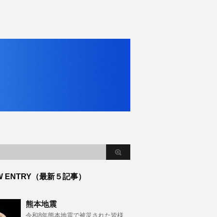
W ENTRY（最新５記事）
熊本地震
令和8年熊本地震で被災された皆様