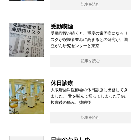
記事を読む
受動喫煙
受動喫煙が続くと、重度の歯周病になるリ
スクが喫煙者並みに高まるとの研究が、国
立がん研究センターと東京
記事を読む
休日診療
大阪府歯科医師会の休日診療に出務してき
ました。 舌を噛んで切ってしまった子供、
抜歯後の痛み、抜歯後
記事を読む
日中のかみしめ