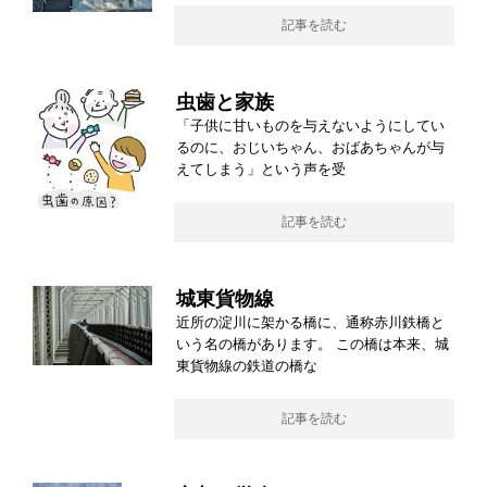
記事を読む
虫歯と家族
「子供に甘いものを与えないようにしてい
るのに、おじいちゃん、おばあちゃんが与
えてしまう」という声を受
記事を読む
城東貨物線
近所の淀川に架かる橋に、通称赤川鉄橋と
いう名の橋があります。 この橋は本来、城
東貨物線の鉄道の橋な
記事を読む