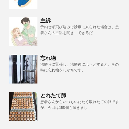
主訴
予約せず飛び込みで診療に来られた場合は、患
者さんの主訴を聞き、できるだ
忘れ物
治療時に緊張し、治療後にホッとすると、その
時に忘れ物をしがちです。
とれたて卵
患者さんからいつもいただく取れたての卵です
が、今回は180個も頂きまし