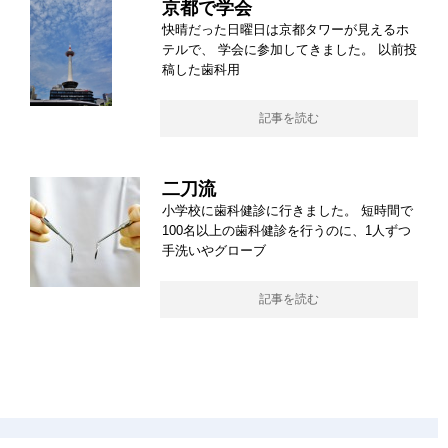
京都で学会
快晴だった日曜日は京都タワーが見えるホ
テルで、 学会に参加してきました。 以前投
稿した歯科用
記事を読む
二刀流
小学校に歯科健診に行きました。 短時間で
100名以上の歯科健診を行うのに、1人ずつ
手洗いやグローブ
記事を読む