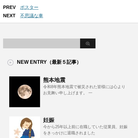
PREV
ポスター
NEXT
不思議な車
NEW ENTRY（最新５記事）
熊本地震
令和8年熊本地震で被災された皆様には心より
お見舞い申し上げます。 一
妊娠
今から25年以上前に在職していた従業員、妊娠
をきっかけに退職されました