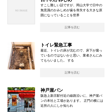
すこし難しい話ですが、岡山大学で日中の
無意識のかみしめが歯を喪失する大きな原
因になっていることを世界
記事を読む
トイレ緊急工事
最近、トイレの床が沈むので、床下が腐っ
ているのではないかと思い、業者さんにみ
てもらいました。 する
記事を読む
神戸屋パン
阪急上新庄駅付近の線路沿いに、神戸屋パ
ンの本社と工場があります。 正門の横には
近所の人にしか知られ