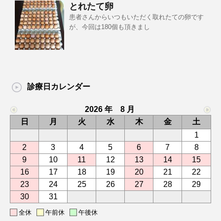
とれたて卵
患者さんからいつもいただく取れたての卵です
が、今回は180個も頂きまし
診療日カレンダー
2026 年 8 月
日
月
火
水
木
金
土
1
2
3
4
5
6
7
8
9
10
11
12
13
14
15
16
17
18
19
20
21
22
23
24
25
26
27
28
29
30
31
全休
午前休
午後休