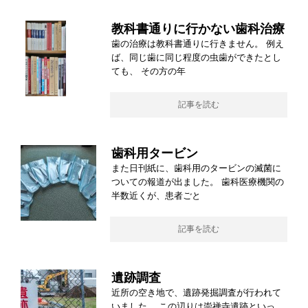
教科書通りに行かない歯科治療
歯の治療は教科書通りに行きません。 例え
ば、同じ歯に同じ程度の虫歯ができたとし
ても、 その方の年
記事を読む
歯科用タービン
また日刊紙に、歯科用のタービンの滅菌に
ついての報道が出ました。 歯科医療機関の
半数近くが、患者ごと
記事を読む
遺跡調査
近所の空き地で、遺跡発掘調査が行われて
いました。 この辺りは崇禅寺遺跡といっ