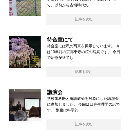
て、以前から古墳時代の
記事を読む
待合室にて
待合室には私の写真を掲示しています。 今
は10年前の京都東寺の桜の写真です。 今日
で治療が終了し
記事を読む
講演会
学校歯科医と養護教諭を対象にした講演会
に参加しました。 今回は口腔生理学の話で
す。 別腹は科学的
記事を読む