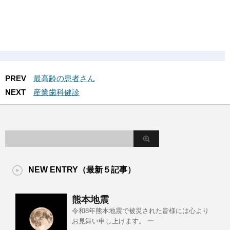
PREV
最高齢の患者さん
NEXT
産業歯科健診
NEW ENTRY（最新５記事）
熊本地震
令和8年熊本地震で被災された皆様には心より
お見舞い申し上げます。 一