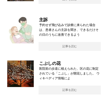
主訴
予約せず飛び込みで診療に来られた場合
は、患者さんの主訴を聞き、できるだけそ
の日のうちに改善できるよう
記事を読む
こぶしの花
医院前の歩道に植えられた、区の花に制定
されている「こぶし」が開花しました。 ウ
ィキペディア情報によ
記事を読む