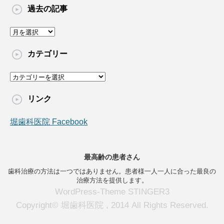
過去の記事
過
去
の
カテゴリー
記
事
カ
テ
ゴ
リンク
リ
ー
堀歯科医院 Facebook
最高齢の患者さん
歯科治療の方法は一つではありません。患者様一人一人に合った最良の
治療方法を提供します。
WordPress-Theme STINGER3
Copyright© 堀歯科医院 , 2014 All Rights Reserved.