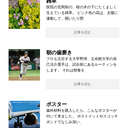
雑草
医院の玄関前の、桜の木の下にたくましく
生えている雑草。 ピンク色の花は、太陽に
連動して、開いたり閉
記事を読む
朝の歯磨き
プロも注目する大学野球、立命館大学の辰
己涼介選手は、試合前にあるルーティンを
します。 それは朝食を
記事を読む
ポスター
歯科材料を購入したら、こんなポスターが
付いて来ました。 ポストイットやスコッチ
ボンドでなじみ深い、