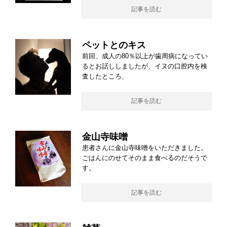
記事を読む
ペットとのキス
前回、成人の80％以上が歯周病になってい
るとお話ししましたが、イヌの口腔内を検
査したところ、
記事を読む
金山寺味噌
患者さんに金山寺味噌をいただきました。
ごはんにのせてそのまま食べるのだそうで
す。
記事を読む