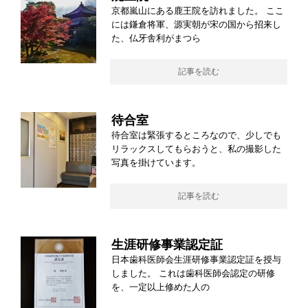
京都嵐山にある鹿王院を訪れました。 ここ
には鎌倉将軍、源実朝が宋の国から招来し
た、仏牙舎利がまつら
記事を読む
待合室
待合室は緊張するところなので、少しでも
リラックスしてもらおうと、私の撮影した
写真を掛けています。
記事を読む
生涯研修事業認定証
日本歯科医師会生涯研修事業認定証を授与
しました。 これは歯科医師会認定の研修
を、一定以上修めた人の