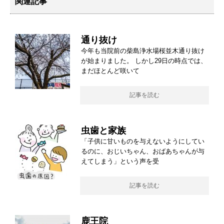
関連記事
通り抜け
今年も当院前の柴島浄水場桜並木通り抜け
が始まりました。 しかし29日の時点では、
まだほとんど咲いて
記事を読む
虫歯と家族
「子供に甘いものを与えないようにしてい
るのに、おじいちゃん、おばあちゃんが与
えてしまう」という声を受
記事を読む
鹿王院