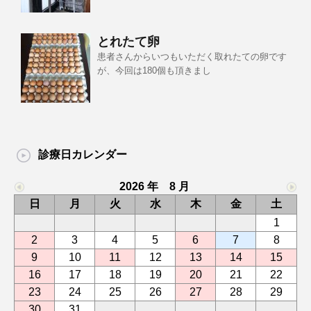
とれたて卵
患者さんからいつもいただく取れたての卵です
が、今回は180個も頂きまし
診療日カレンダー
2026 年 8 月
日
月
火
水
木
金
土
1
2
3
4
5
6
7
8
9
10
11
12
13
14
15
16
17
18
19
20
21
22
23
24
25
26
27
28
29
30
31