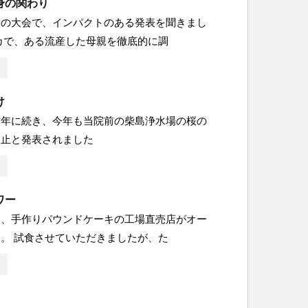
身の関わり
会の大会で、インパクトのある発表を聞きまし
カで、ある流産した母親を徹底的に調
け
昨年に続き、今年も当院前の柴島浄水場の桜の
中止と発表されました
ワー
に、手作りパウンドケーキの工場直売店がオー
。 試食させていただきましたが、た