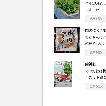
昨年10月2
しました。
記事を読む
肉のつくだ
患者さんにい
何杯でもい
記事を読む
歯神社
そのお社は梅
くの ＪＲ高
記事を読む