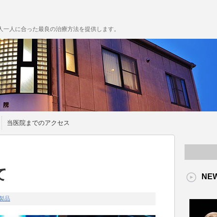
人一人に合った最良の治療方法を提供します。
当医院までのアクセス
て
NE
製品