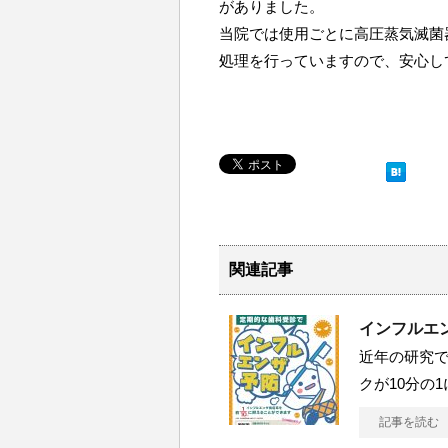
がありました。
当院では使用ごとに高圧蒸気滅菌
処理を行っていますので、安心し
関連記事
インフルエ
近年の研究
クが10分の
記事を読む