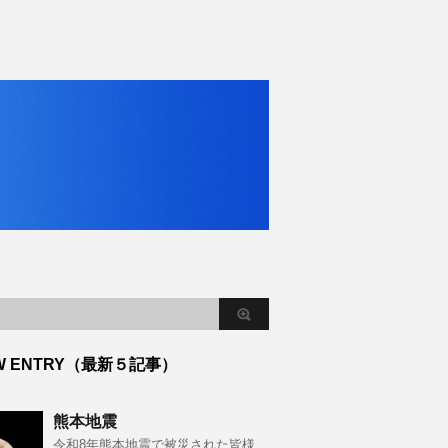
W ENTRY（最新５記事）
熊本地震
令和8年熊本地震で被災された皆様