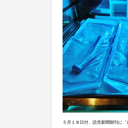
５月１８日付、読売新聞朝刊に「