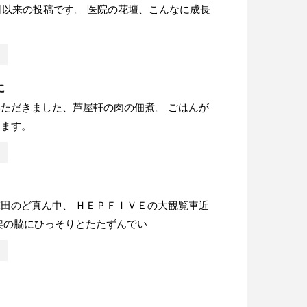
5日以来の投稿です。 医院の花壇、こんなに成長
に
ただきました、芦屋軒の肉の佃煮。 ごはんが
けます。
田のど真ん中、 ＨＥＰＦＩＶＥの大観覧車近
架の脇にひっそりとたたずんでい