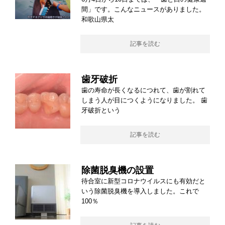
間」です。こんなニュースがありました。
和歌山県太
記事を読む
歯牙破折
歯の寿命が長くなるにつれて、歯が割れて
しまう人が目につくようになりました。 歯
牙破折という
記事を読む
除菌脱臭機の設置
待合室に新型コロナウイルスにも有効だと
いう除菌脱臭機を導入しました。これで
100％