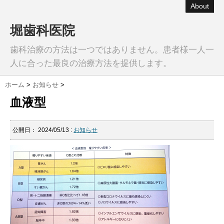
About
堀歯科医院
歯科治療の方法は一つではありません。患者様一人一
人に合った最良の治療方法を提供します。
ホーム
>
お知らせ
>
血液型
公開日：
2024/05/13
:
お知らせ