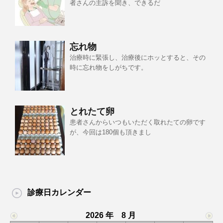
者さんの主訴を聞き、できるだ
忘れ物
治療時に緊張し、治療後にホッとすると、その
時に忘れ物をしがちです。
とれたて卵
患者さんからいつもいただく取れたての卵です
が、今回は180個も頂きまし
診療日カレンダー
2026 年 8 月