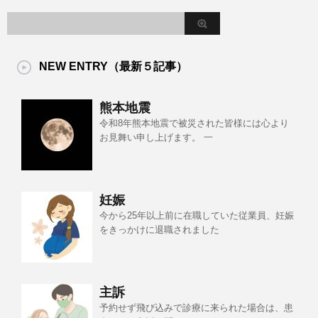
NEW ENTRY（最新５記事）
熊本地震
令和8年熊本地震で被災された皆様には心より
お見舞い申し上げます。 一
妊娠
今から25年以上前に在職していた従業員、妊娠
をきっかけに退職されました
主訴
予約せず飛び込みで診療に来られた場合は、患