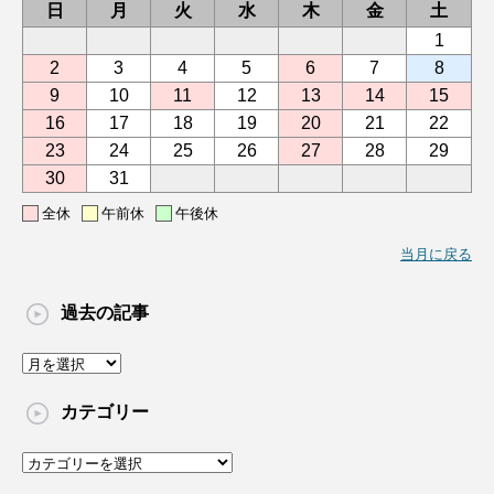
日
月
火
水
木
金
土
1
2
3
4
5
6
7
8
9
10
11
12
13
14
15
16
17
18
19
20
21
22
23
24
25
26
27
28
29
30
31
全休
午前休
午後休
当月に戻る
過去の記事
過
去
の
カテゴリー
記
事
カ
テ