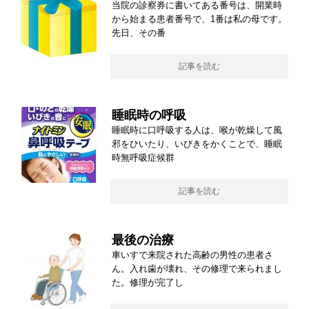
当院の診察券に書いてある番号は、開業時
から始まる患者番号で、1番は私の母です。
先日、その番
記事を読む
睡眠時の呼吸
睡眠時に口呼吸する人は、喉が乾燥して風
邪をひいたり、いびきをかくことで、睡眠
時無呼吸症候群
記事を読む
最後の治療
車いすで来院された高齢の男性の患者さ
ん。入れ歯が壊れ、その修理で来られまし
た。修理が完了し