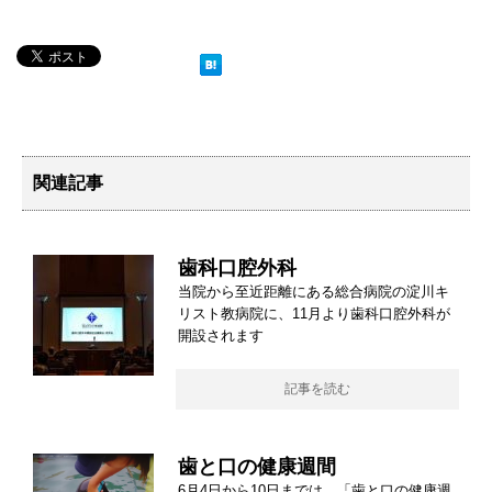
関連記事
歯科口腔外科
当院から至近距離にある総合病院の淀川キ
リスト教病院に、11月より歯科口腔外科が
開設されます
記事を読む
歯と口の健康週間
6月4日から10日までは、「歯と口の健康週