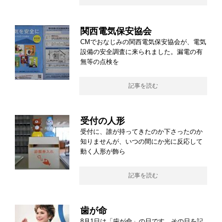
関西電気保安協会
CMでおなじみの関西電気保安協会が、電気
設備の安全調査に来られました。漏電の有
無等の点検を
記事を読む
受付の人形
受付に、誰が持ってきたのか下さったのか
知りませんが、いつの間にか光に反応して
動く人形が飾ら
記事を読む
歯が命
8月1日は「歯が命」の日です。その日を記