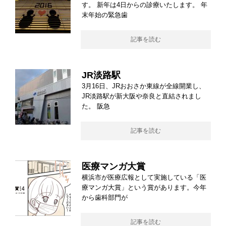
す。 新年は4日からの診療いたします。 年
末年始の緊急歯
記事を読む
JR淡路駅
3月16日、JRおおさか東線が全線開業し、
JR淡路駅が新大阪や奈良と直結されまし
た。 阪急
記事を読む
医療マンガ大賞
横浜市が医療広報として実施している「医
療マンガ大賞」という賞があります。今年
から歯科部門が
記事を読む