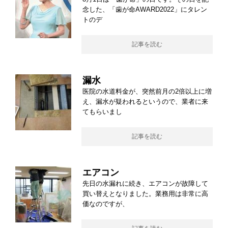
念した、「歯が命AWARD2022」にタレン
トのデ
記事を読む
漏水
医院の水道料金が、突然前月の2倍以上に増
え、漏水が疑われるというので、業者に来
てもらいまし
記事を読む
エアコン
先日の水漏れに続き、エアコンが故障して
買い替えとなりました。業務用は非常に高
価なのですが、