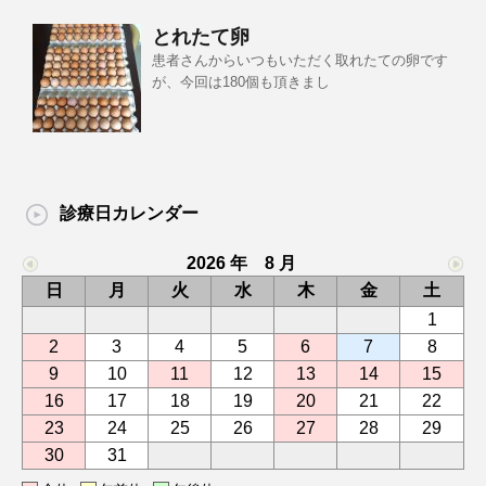
とれたて卵
患者さんからいつもいただく取れたての卵です
が、今回は180個も頂きまし
診療日カレンダー
2026 年 8 月
日
月
火
水
木
金
土
1
2
3
4
5
6
7
8
9
10
11
12
13
14
15
16
17
18
19
20
21
22
23
24
25
26
27
28
29
30
31