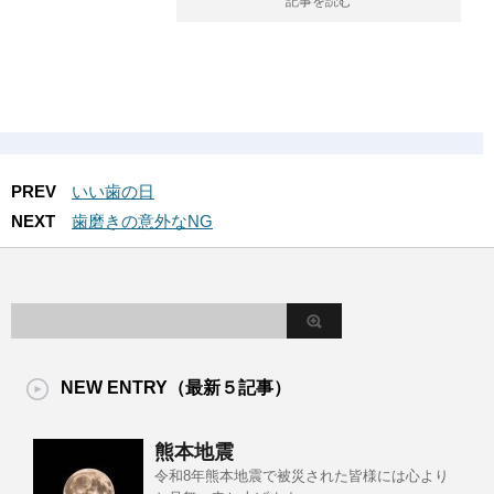
記事を読む
PREV
いい歯の日
NEXT
歯磨きの意外なNG
NEW ENTRY（最新５記事）
熊本地震
令和8年熊本地震で被災された皆様には心より