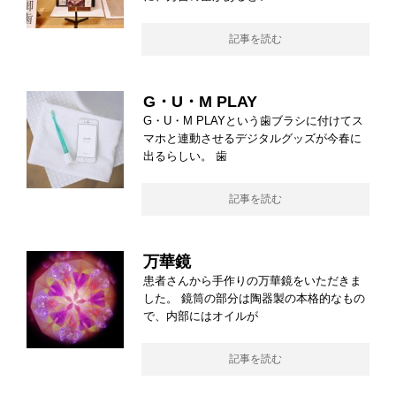
記事を読む
G・U・M PLAY
G・U・M PLAYという歯ブラシに付けてス
マホと連動させるデジタルグッズが今春に
出るらしい。 歯
記事を読む
万華鏡
患者さんから手作りの万華鏡をいただきま
した。 鏡筒の部分は陶器製の本格的なもの
で、内部にはオイルが
記事を読む