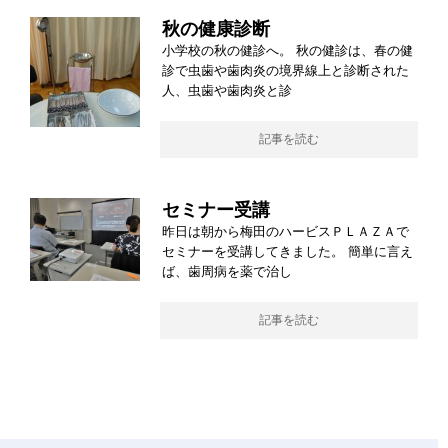
秋の健康診断
小学校の秋の健診へ。 秋の健診は、春の健
診で虫歯や歯肉炎の境界線上と診断された
人、虫歯や歯肉炎と診
記事を読む
セミナー受講
昨日は朝から梅田のハービスＰＬＡＺＡで
セミナーを受講してきました。 簡単に言え
ば、歯周病を薬で治し
記事を読む