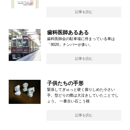
記事を読む
歯科医師あるある
歯科医師会の駐車場に停まっている車は
「8020」ナンバーが多い。
記事を読む
子供たちの手形
緊張してぎゅっと硬く握りしめた小さい
手。型どりの際は大泣きしていたことでし
ょう。 一番古い石こう模
記事を読む