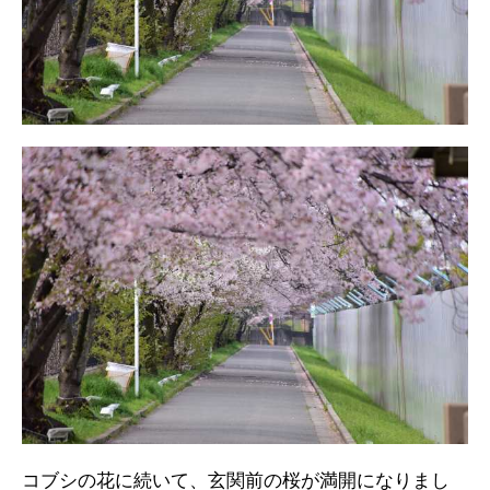
コブシの花に続いて、玄関前の桜が満開になりまし