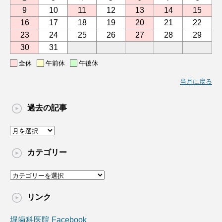
9
10
11
12
13
14
15
16
17
18
19
20
21
22
23
24
25
26
27
28
29
30
31
全休
午前休
午後休
当月に戻る
過去の記事
過
去
の
カテゴリー
記
事
カ
テ
ゴ
リンク
リ
ー
堀歯科医院 Facebook