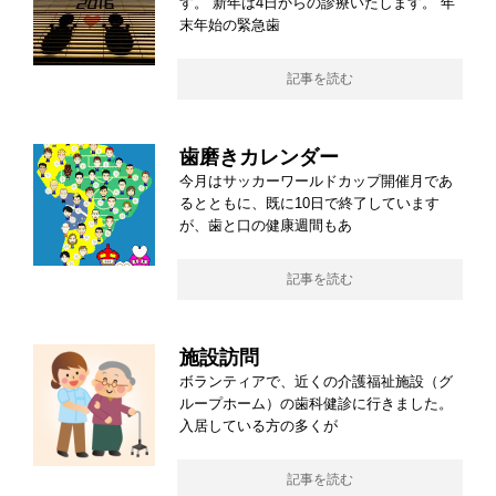
す。 新年は4日からの診療いたします。 年
末年始の緊急歯
記事を読む
歯磨きカレンダー
今月はサッカーワールドカップ開催月であ
るとともに、既に10日で終了しています
が、歯と口の健康週間もあ
記事を読む
施設訪問
ボランティアで、近くの介護福祉施設（グ
ループホーム）の歯科健診に行きました。
入居している方の多くが
記事を読む