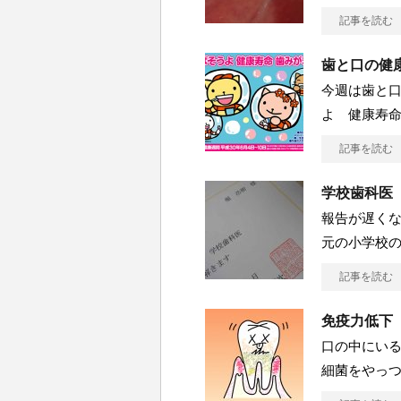
記事を読む
歯と口の健
今週は歯と口
よ 健康寿命
記事を読む
学校歯科医
報告が遅くな
元の小学校
記事を読む
免疫力低下
口の中にい
細菌をやっ