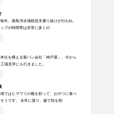
け
は毎年、柴島浄水場桜並木通り抜けが行われ、
アップの時間帯は非常に多くの
に本社を構える製パン会社「神戸屋」。今から
は工場見学にも行きました。
種
地域ではヒマワリの種を炒って、おやつに食べ
そうです。 永年に渡り、歯で殻を割