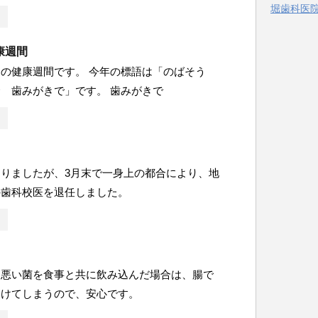
堀歯科医院 
ー
康週間
の健康週間です。 今年の標語は「のばそう
 歯みがきで」です。 歯みがきで
りましたが、3月末で一身上の都合により、地
の歯科校医を退任しました。
る悪い菌を食事と共に飲み込んだ場合は、腸で
つけてしまうので、安心です。