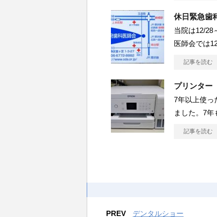
休日緊急歯
当院は12/2
医師会では12/
記事を読む
プリンター
7年以上使っ
ました。7年
記事を読む
PREV
デンタルショー