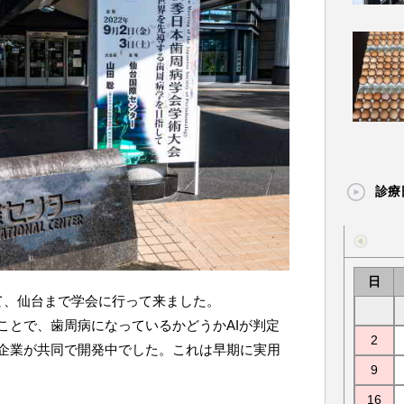
診療
日
て、仙台まで学会に行って来ました。
ことで、歯周病になっているかどうかAIが判定
2
企業が共同で開発中でした。これは早期に実用
9
16