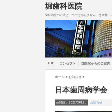
堀歯科医院
歯科治療の方法は一つではありません。患者様一
TOP
コンセプト
当医院からのご案内
ホーム
>
お知らせ
>
日本歯周病学会
公開日：
2022/09/12
:
お知らせ