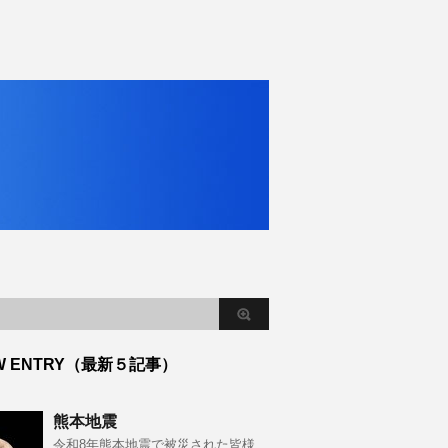
W ENTRY（最新５記事）
熊本地震
令和8年熊本地震で被災された皆様