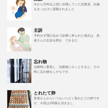
今から25年以上前に在職していた従業員、妊娠
をきっかけに退職されました
主訴
予約せず飛び込みで診療に来られた場合は、患
者さんの主訴を聞き、できるだ
忘れ物
治療時に緊張し、治療後にホッとすると、その
時に忘れ物をしがちです。
とれたて卵
患者さんからいつもいただく取れたての卵です
が、今回は180個も頂きまし