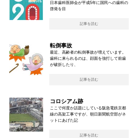
日本歯科医師会が平成5年に国民への歯科の
啓発を目
記事を読む
転倒事故
最近、高齢者の転倒事故が増えています。
歯科に来られるのは、顔面を強打して前歯
が破折したり、
記事を読む
コロシアム跡
ここで何度か話題にしている阪急電鉄京都
線の高架工事ですが、朝日新聞航空部がネ
ットにあげた記
記事を読む