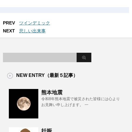
PREV
ツインデミック
NEXT
悲しい出来事
NEW ENTRY（最新５記事）
熊本地震
令和8年熊本地震で被災された皆様には心より
お見舞い申し上げます。 一
妊娠