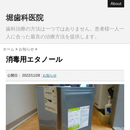
About
堀歯科医院
歯科治療の方法は一つではありません。患者様一人一
人に合った最良の治療方法を提供します。
ホーム
>
お知らせ
>
消毒用エタノール
公開日：
2022/11/28
:
お知らせ