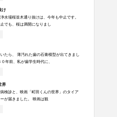
抜け
島浄水場桜並木通り抜けは、今年も中止です。
中止でも、桜は満開になりまし
いたら、 薄汚れた歯の石膏模型が出てきまし
３０年前、私が歯学生時代に、
世界
周病検診と、映画「町田くんの世界」のタイア
ーが届きました。 映画は観