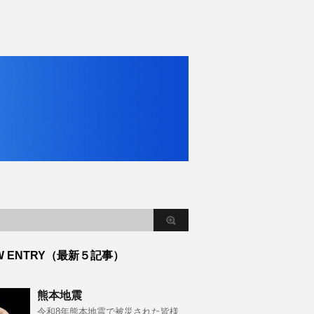
W ENTRY（最新５記事）
熊本地震
令和8年熊本地震で被災された皆様