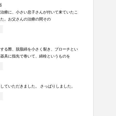
出
の治療に、小さい息子さんが付いて来ていたこ
した。お父さんの治療の間その
療する際、脱脂綿を小さく裂き、ブローチとい
な器具に指先で巻いて、綿栓というものを
していただきました。 さっぱりしました。