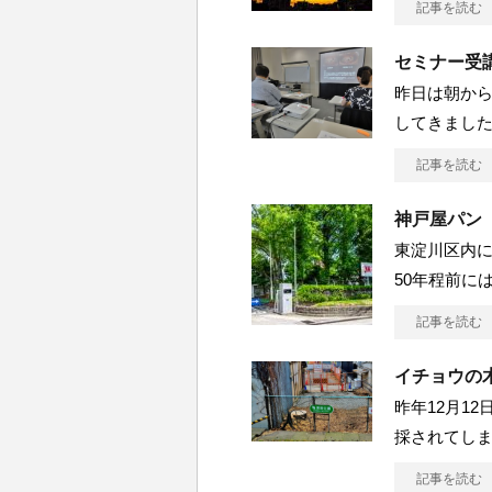
記事を読む
セミナー受
昨日は朝か
してきました
記事を読む
神戸屋パン
東淀川区内
50年程前に
記事を読む
イチョウの
昨年12月1
採されてしま
記事を読む