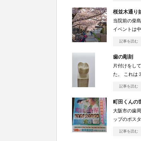
桜並木通り
当院前の柴
イベントは
記事を読む
歯の彫刻
片付けをして
た。 これは
記事を読む
町田くんの
大阪市の歯
ップのポスタ
記事を読む