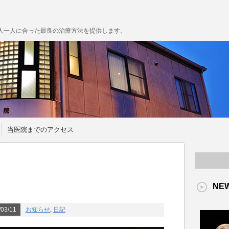
人一人に合った最良の治療方法を提供します。
当医院までのアクセス
NE
03/11
お知らせ
,
日記