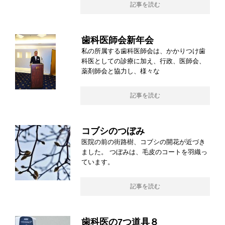
記事を読む
歯科医師会新年会
私の所属する歯科医師会は、かかりつけ歯
科医としての診療に加え、行政、医師会、
薬剤師会と協力し、様々な
記事を読む
コブシのつぼみ
医院の前の街路樹、コブシの開花が近づき
ました。 つぼみは、毛皮のコートを羽織っ
ています。
記事を読む
歯科医の7つ道具８