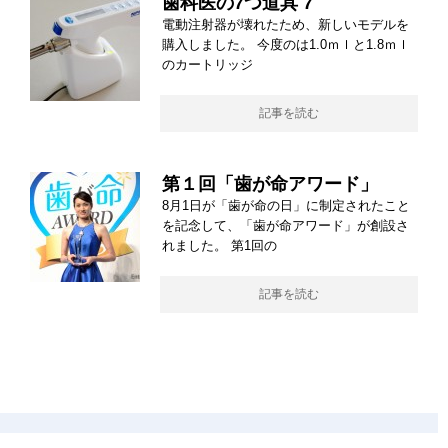
歯科医の7つ道具 7
電動注射器が壊れたため、新しいモデルを
購入しました。 今度のは1.0ｍｌと1.8ｍｌ
のカートリッジ
記事を読む
第１回「歯が命アワード」
8月1日が「歯が命の日」に制定されたこと
を記念して、「歯が命アワード」が創設さ
れました。 第1回の
記事を読む