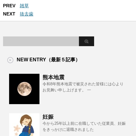
PREV
雑草
NEXT
抜去歯
NEW ENTRY（最新５記事）
熊本地震
令和8年熊本地震で被災された皆様には心より
お見舞い申し上げます。 一
妊娠
今から25年以上前に在職していた従業員、妊娠
をきっかけに退職されました