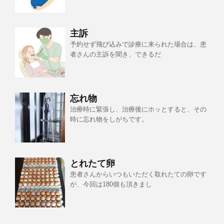
主訴
予約せず飛び込みで診療に来られた場合は、患
者さんの主訴を聞き、できるだ
忘れ物
治療時に緊張し、治療後にホッとすると、その
時に忘れ物をしがちです。
とれたて卵
患者さんからいつもいただく取れたての卵です
が、今回は180個も頂きまし