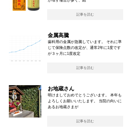
が増す場合が多く、結
記事を読む
金属高騰
歯科用の金属が急騰しています。 それに準
じて保険点数の改定が、通常2年に1度です
が３ヶ月に1度改定
記事を読む
お地蔵さん
明けましておめでとうございます。 本年も
よろしくお願いいたします。 当院の向いに
あるお地蔵さまが
記事を読む