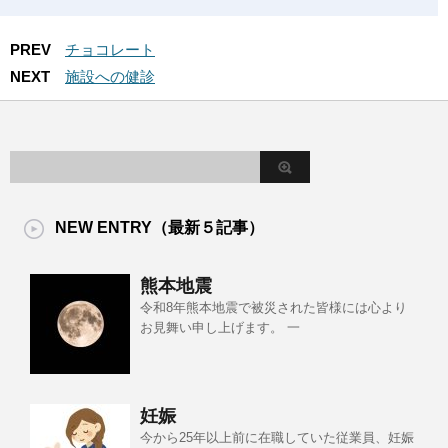
PREV
チョコレート
NEXT
施設への健診
NEW ENTRY（最新５記事）
熊本地震
令和8年熊本地震で被災された皆様には心より
お見舞い申し上げます。 一
妊娠
今から25年以上前に在職していた従業員、妊娠