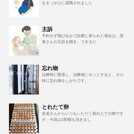
をきっかけに退職されました
主訴
予約せず飛び込みで診療に来られた場合は、患
者さんの主訴を聞き、できるだ
忘れ物
治療時に緊張し、治療後にホッとすると、その
時に忘れ物をしがちです。
とれたて卵
患者さんからいつもいただく取れたての卵です
が、今回は180個も頂きまし