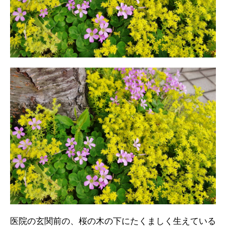
医院の玄関前の、桜の木の下にたくましく生えている