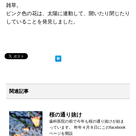
雑草。
ピンク色の花は、太陽に連動して、開いたり閉じたり
していることを発見しました。
関連記事
桜の通り抜け
歯科医院の前で今年も桜の通り抜けが始ま
っています。 昨年４月８日にこのfacebook
ページを開設