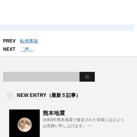
PREV
転倒事故
NEXT
「声」
NEW ENTRY（最新５記事）
熊本地震
令和8年熊本地震で被災された皆様には心より
お見舞い申し上げます。 一