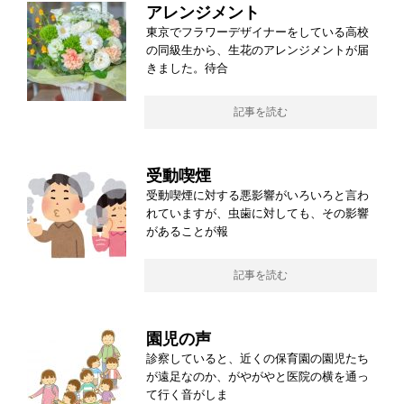
アレンジメント
東京でフラワーデザイナーをしている高校
の同級生から、生花のアレンジメントが届
きました。待合
記事を読む
受動喫煙
受動喫煙に対する悪影響がいろいろと言わ
れていますが、虫歯に対しても、その影響
があることが報
記事を読む
園児の声
診察していると、近くの保育園の園児たち
が遠足なのか、がやがやと医院の横を通っ
て行く音がしま