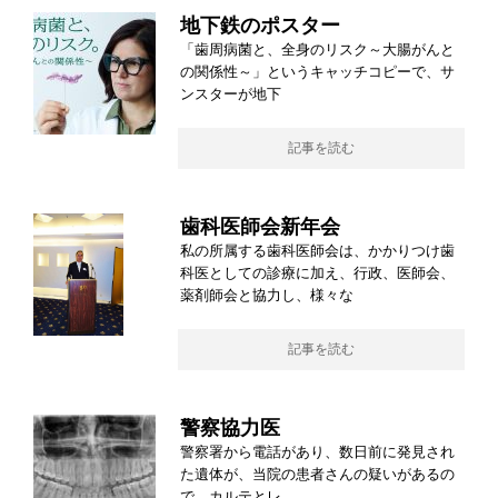
地下鉄のポスター
「歯周病菌と、全身のリスク～大腸がんと
の関係性～」というキャッチコピーで、サ
ンスターが地下
記事を読む
歯科医師会新年会
私の所属する歯科医師会は、かかりつけ歯
科医としての診療に加え、行政、医師会、
薬剤師会と協力し、様々な
記事を読む
警察協力医
警察署から電話があり、数日前に発見され
た遺体が、当院の患者さんの疑いがあるの
で、カルテとレ