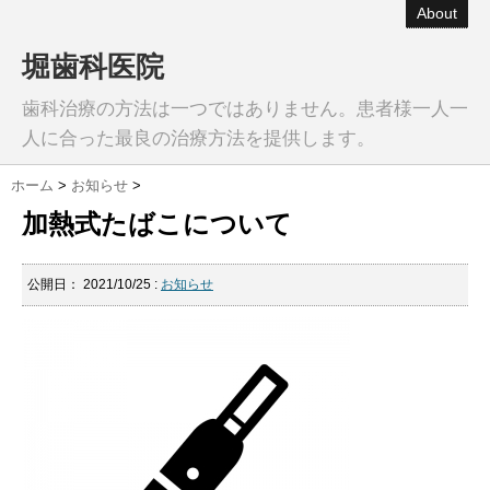
About
堀歯科医院
歯科治療の方法は一つではありません。患者様一人一
人に合った最良の治療方法を提供します。
ホーム
>
お知らせ
>
加熱式たばこについて
公開日：
2021/10/25
:
お知らせ