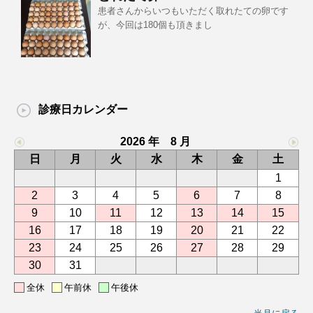
患者さんからいつもいただく取れたての卵です
が、今回は180個も頂きまし
診療日カレンダー
2026 年 8 月
日
月
火
水
木
金
土
1
2
3
4
5
6
7
8
9
10
11
12
13
14
15
16
17
18
19
20
21
22
23
24
25
26
27
28
29
30
31
全休
午前休
午後休