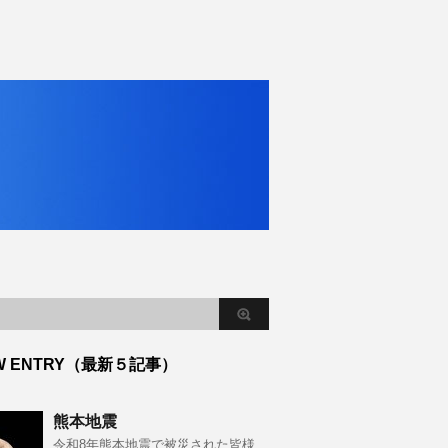
W ENTRY（最新５記事）
熊本地震
令和8年熊本地震で被災された皆様