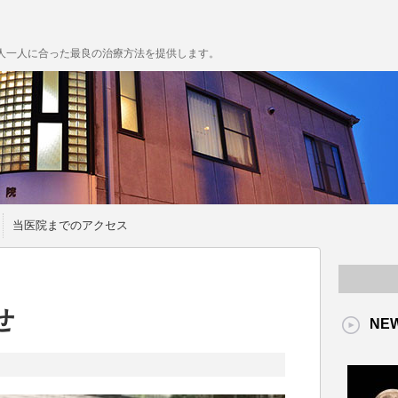
人一人に合った最良の治療方法を提供します。
当医院までのアクセス
せ
NE