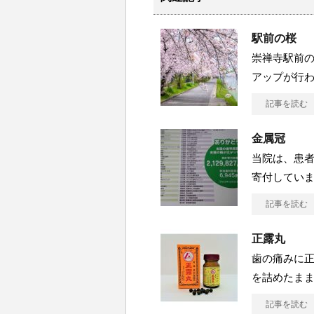
駅前の桜
崇禅寺駅前の
アップが行
記事を読む
金属冠
当院は、患
寄付してい
記事を読む
正露丸
歯の痛みに
を詰めたま
記事を読む