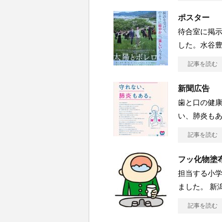
ポスター
待合室に掲
した。水谷
記事を読む
新聞広告
歯と口の健
い、肺炎も
記事を読む
フッ化物塗
担当する小学
ました。 新
記事を読む