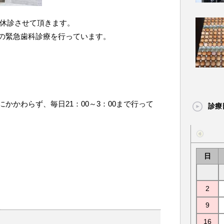
まで休診させて頂きます。
の緊急歯科診療を行っています。
かかわらず、毎日21：00～3：00まで行って
診療
日
2
9
16