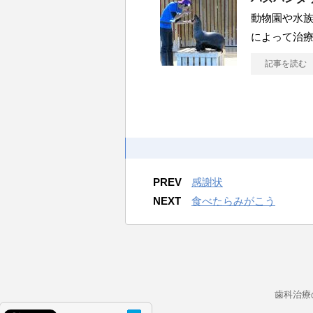
動物園や水
によって治
記事を読む
PREV
感謝状
NEXT
食べたらみがこう
歯科治療