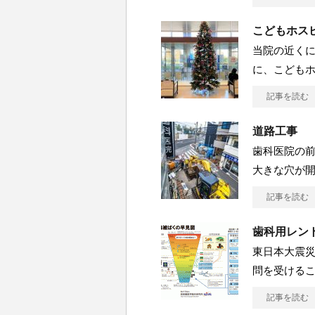
こどもホス
当院の近く
に、こども
記事を読む
道路工事
歯科医院の
大きな穴が
記事を読む
歯科用レン
東日本大震
問を受けるこ
記事を読む