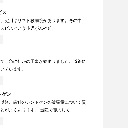
ピス
に、淀川キリスト教病院があります。その中
ホスピスという小児がんや難
前で、急に何かの工事が始まりました。道路に
開いています。
トゲン
災以降、歯科のレントゲンの被曝量について質
とがよくあります。 当院で導入して