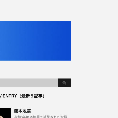
W ENTRY（最新５記事）
熊本地震
令和8年熊本地震で被災された皆様