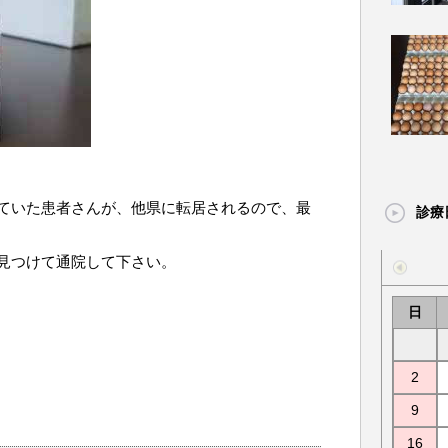
ていた患者さんが、他県に転居されるので、最
診療
見つけて通院して下さい。
日
2
9
16