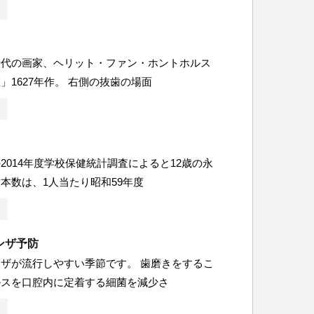
時代の画家、ヘリット・ファン・ホントホルス
」1627年作。 右側の抜歯の場面
2014年度学校保健統計調査によると12歳の永
本数は、1人当たり昭和59年度
ンザ予防
ザが流行しやすい季節です。 歯磨きをするこ
ルスを口腔内に定着する細菌を減少さ