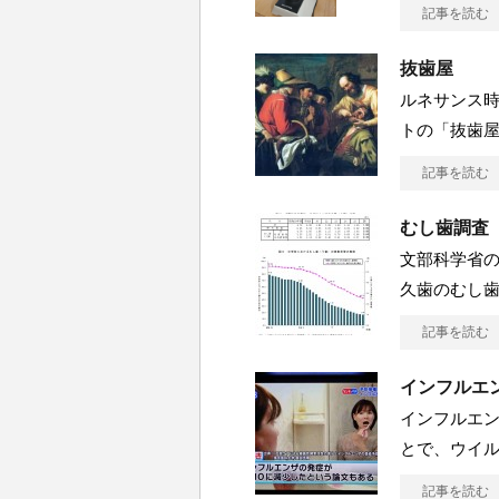
記事を読む
抜歯屋
ルネサンス
トの「抜歯屋
記事を読む
むし歯調査
文部科学省の
久歯のむし歯
記事を読む
インフルエ
インフルエン
とで、ウイ
記事を読む