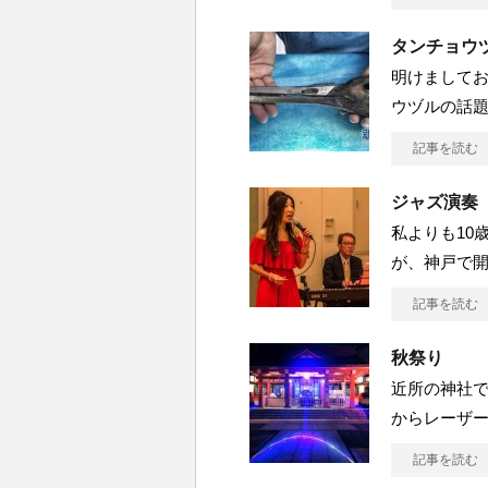
タンチョウ
明けましてお
ウヅルの話題
記事を読む
ジャズ演奏
私よりも10
が、神戸で
記事を読む
秋祭り
近所の神社で
からレーザ
記事を読む