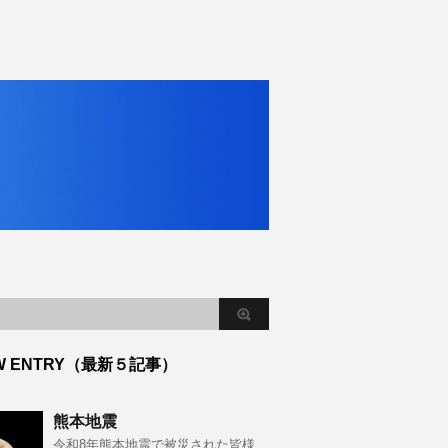
W ENTRY（最新５記事）
熊本地震
令和8年熊本地震で被災された皆様