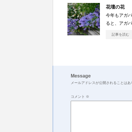
花壇の花
今年もアガパ
ると、アガパ
記事を読む
Message
メールアドレスが公開されることはあ
コメント
※