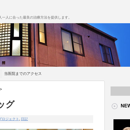
人一人に合った最良の治療方法を提供します。
当医院までのアクセス
>
ッグ
NE
Y プロジェクト
,
日記