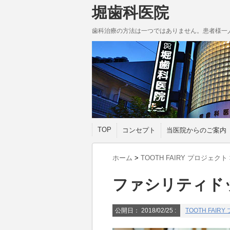
堀歯科医院
歯科治療の方法は一つではありません。患者様一
TOP
コンセプト
当医院からのご案内
ホーム
>
TOOTH FAIRY プロジェクト
ファシリティド
公開日：
2018/02/25
:
TOOTH FAIR