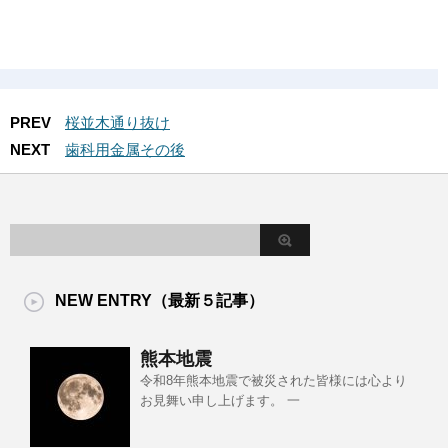
PREV
桜並木通り抜け
NEXT
歯科用金属その後
NEW ENTRY（最新５記事）
熊本地震
令和8年熊本地震で被災された皆様には心より
お見舞い申し上げます。 一