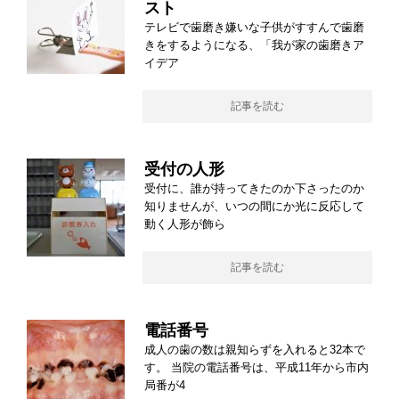
スト
テレビで歯磨き嫌いな子供がすすんで歯磨
きをするようになる、「我が家の歯磨きア
イデア
記事を読む
受付の人形
受付に、誰が持ってきたのか下さったのか
知りませんが、いつの間にか光に反応して
動く人形が飾ら
記事を読む
電話番号
成人の歯の数は親知らずを入れると32本で
す。 当院の電話番号は、平成11年から市内
局番が4