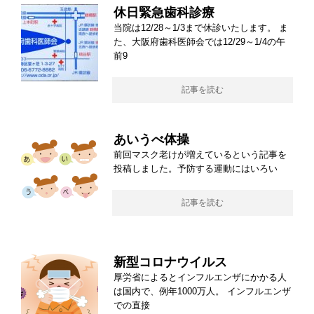
休日緊急歯科診療
当院は12/28～1/3まで休診いたします。 ま
た、大阪府歯科医師会では12/29～1/4の午
前9
記事を読む
あいうべ体操
前回マスク老けが増えているという記事を
投稿しました。予防する運動にはいろい
記事を読む
新型コロナウイルス
厚労省によるとインフルエンザにかかる人
は国内で、例年1000万人。 インフルエンザ
での直接