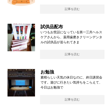
記事を読む
試供品配布
いつもお世話になっている第一三共ヘルス
ケアさんから、薬用歯磨きクリーンデンタ
ルの試供品が送られてきま
記事を読む
お勉強
素晴らしい天気の休日なのに、終日講習会
です。遊びに行きたい気持ちをこらえて、
今日はお勉強で
記事を読む