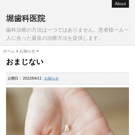
About
堀歯科医院
歯科治療の方法は一つではありません。患者様一人一
人に合った最良の治療方法を提供します。
ホーム
>
お知らせ
>
おまじない
公開日：
2022/04/11
:
お知らせ