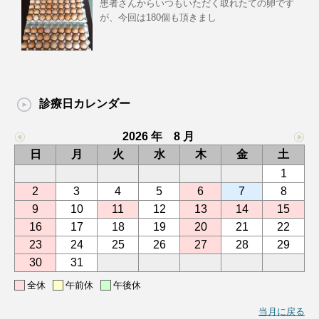
患者さんからいつもいただく取れたての卵です
が、今回は180個も頂きまし
診療日カレンダー
2026 年 8 月
日
月
火
水
木
金
土
1
2
3
4
5
6
7
8
9
10
11
12
13
14
15
16
17
18
19
20
21
22
23
24
25
26
27
28
29
30
31
全休
午前休
午後休
当月に戻る