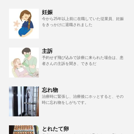
妊娠
今から25年以上前に在職していた従業員、妊娠
をきっかけに退職されました
主訴
予約せず飛び込みで診療に来られた場合は、患
者さんの主訴を聞き、できるだ
忘れ物
治療時に緊張し、治療後にホッとすると、その
時に忘れ物をしがちです。
とれたて卵