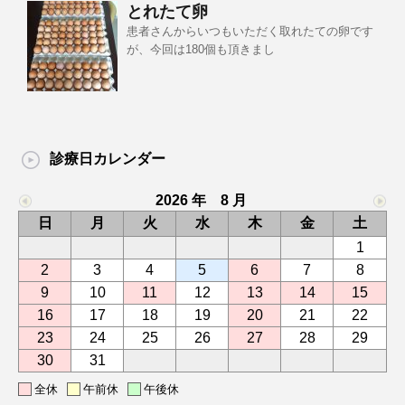
とれたて卵
患者さんからいつもいただく取れたての卵です
が、今回は180個も頂きまし
診療日カレンダー
2026 年 8 月
日
月
火
水
木
金
土
1
2
3
4
5
6
7
8
9
10
11
12
13
14
15
16
17
18
19
20
21
22
23
24
25
26
27
28
29
30
31
全休
午前休
午後休