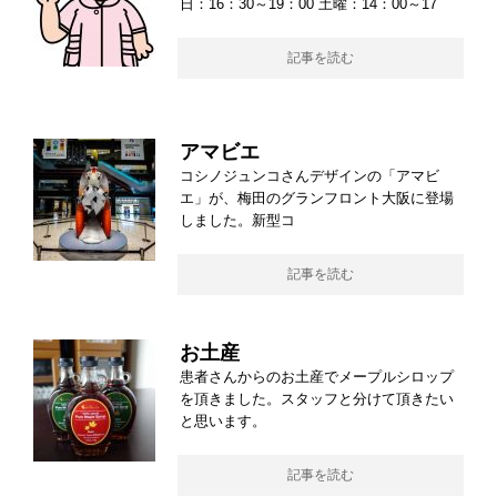
日：16：30～19：00 土曜：14：00～17
記事を読む
アマビエ
コシノジュンコさんデザインの「アマビ
エ」が、梅田のグランフロント大阪に登場
しました。新型コ
記事を読む
お土産
患者さんからのお土産でメープルシロップ
を頂きました。スタッフと分けて頂きたい
と思います。
記事を読む