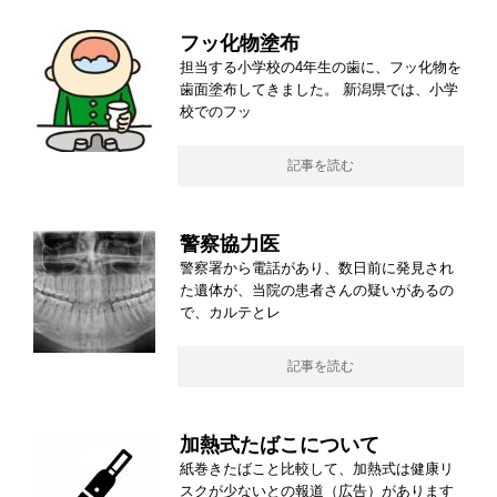
フッ化物塗布
担当する小学校の4年生の歯に、フッ化物を
歯面塗布してきました。 新潟県では、小学
校でのフッ
記事を読む
警察協力医
警察署から電話があり、数日前に発見され
た遺体が、当院の患者さんの疑いがあるの
で、カルテとレ
記事を読む
加熱式たばこについて
紙巻きたばこと比較して、加熱式は健康リ
スクが少ないとの報道（広告）があります