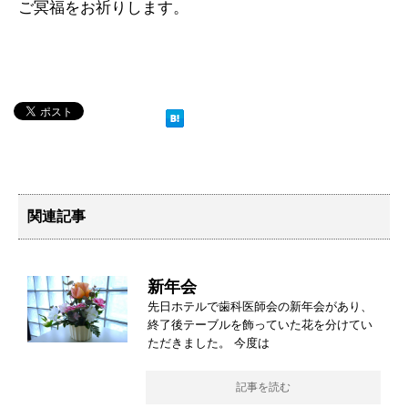
ご冥福をお祈りします。
関連記事
新年会
先日ホテルで歯科医師会の新年会があり、
終了後テーブルを飾っていた花を分けてい
ただきました。 今度は
記事を読む