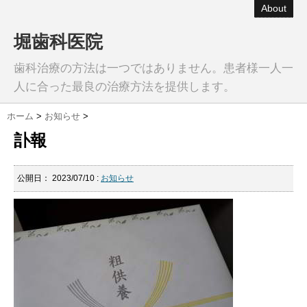
About
堀歯科医院
歯科治療の方法は一つではありません。患者様一人一
人に合った最良の治療方法を提供します。
ホーム
>
お知らせ
>
訃報
公開日：
2023/07/10
:
お知らせ