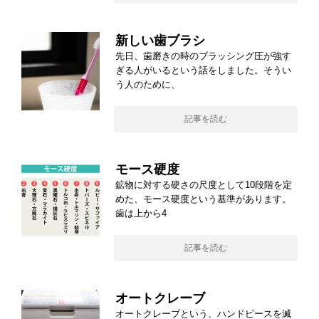
新しい歯ブラシ
先日、歯磨きの時のブラッシング圧が強す
ぎる人がいるという話をしました。そうい
う人のために、
記事を読む
モース硬度
鉱物に対する硬さの尺度として10段階を定
めた、モース硬度という基準があります。
歯は上から4
記事を読む
オートクレーブ
オートクレーブという、ハンドピースを滅