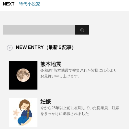
NEXT
時代小説家
NEW ENTRY（最新５記事）
熊本地震
令和8年熊本地震で被災された皆様には心より
お見舞い申し上げます。 一
妊娠
今から25年以上前に在職していた従業員、妊娠
をきっかけに退職されました