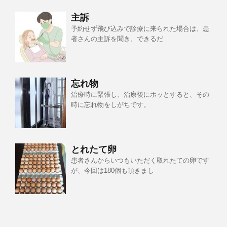
主訴
予約せず飛び込みで診療に来られた場合は、患
者さんの主訴を聞き、できるだ
忘れ物
治療時に緊張し、治療後にホッとすると、その
時に忘れ物をしがちです。
とれたて卵
患者さんからいつもいただく取れたての卵です
が、今回は180個も頂きまし