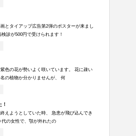
画とタイアップ広告第2弾のポスターが来まし
病検診が500円で受けられます！
紫色の花が勢いよく咲いています。 花に疎い
名の植物か分かりませんが、 何
た！
終えようとしていた時、 急患が飛び込んでき
０代の女性で、顎が外れたの