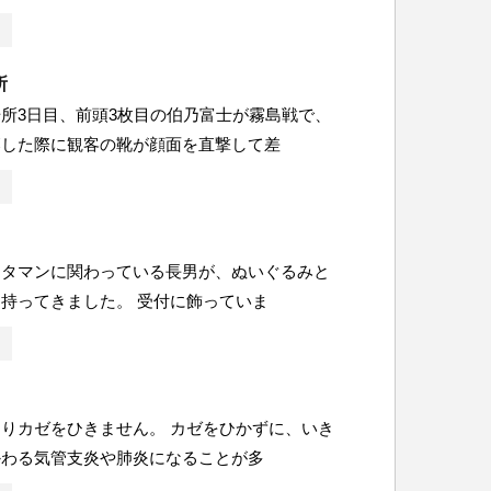
所
所3日目、前頭3枚目の伯乃富士が霧島戦で、
落した際に観客の靴が顔面を直撃して差
ンタマンに関わっている長男が、ぬいぐるみと
持ってきました。 受付に飾っていま
りカゼをひきません。 カゼをひかずに、いき
かわる気管支炎や肺炎になることが多