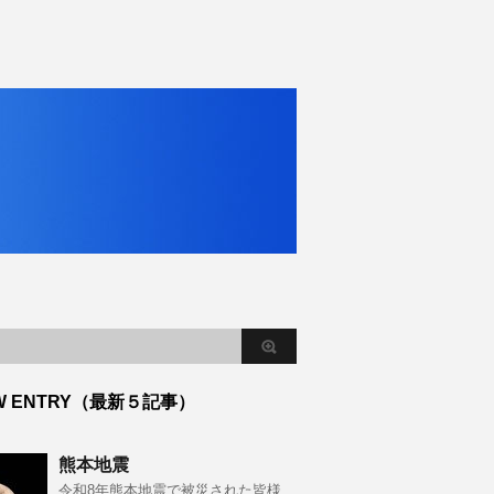
W ENTRY（最新５記事）
熊本地震
令和8年熊本地震で被災された皆様