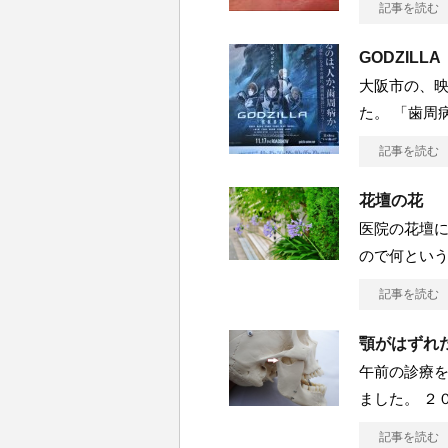
記事を読む
GODZILLA
大阪市の、映
た。 「歯周
記事を読む
花壇の花
医院の花壇に
ので何という
記事を読む
顎がはずれ
午前の診療を
ました。 ２
記事を読む