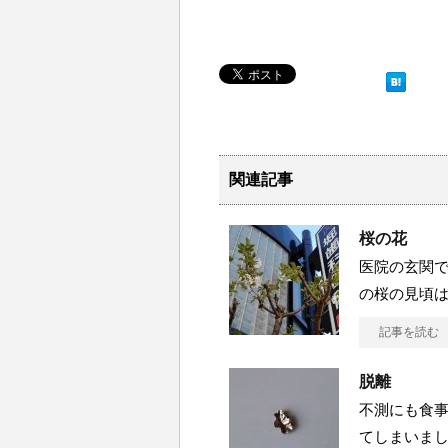
関連記事
桜の花
医院の玄関で
の桜の見頃は
記事を読む
脱離
不測にも食
てしまいまし