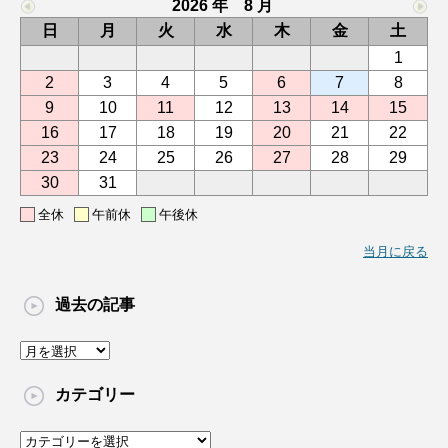
2026 年 8 月
日
月
火
水
木
金
土
1
2
3
4
5
6
7
8
9
10
11
12
13
14
15
16
17
18
19
20
21
22
23
24
25
26
27
28
29
30
31
全休
午前休
午後休
当月に戻る
過去の記事
過
去
の
カテゴリー
記
事
カ