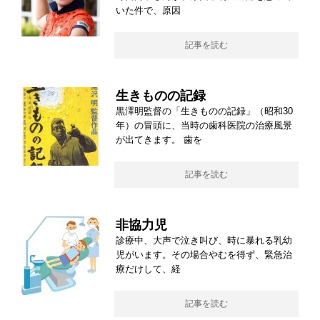
いた件で、原因
記事を読む
生きものの記録
黒澤明監督の「生きものの記録」（昭和30
年）の冒頭に、当時の歯科医院の治療風景
が出てきます。 歯を
記事を読む
非協力児
診療中、大声で泣き叫び、時に暴れる乳幼
児がいます。その場合やむを得ず、緊急治
療だけして、経
記事を読む