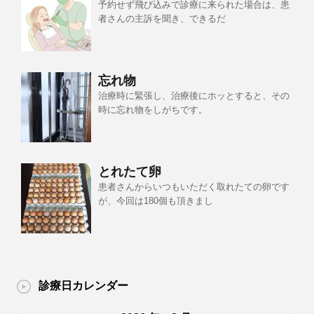
予約せず飛び込みで診療に来られた場合は、患
者さんの主訴を聞き、できるだ
忘れ物
治療時に緊張し、治療後にホッとすると、その
時に忘れ物をしがちです。
とれたて卵
患者さんからいつもいただく取れたての卵です
が、今回は180個も頂きまし
診療日カレンダー