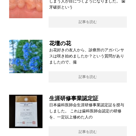
しまう人が目につくようになりました。 歯
牙破折という
記事を読む
花壇の花
お花好きの友人から、診療所のアガパンサ
スは咲き始めましたか？という質問があり
ましたので、撮
記事を読む
生涯研修事業認定証
日本歯科医師会生涯研修事業認定証を授与
しました。 これは歯科医師会認定の研修
を、一定以上修めた人の
記事を読む