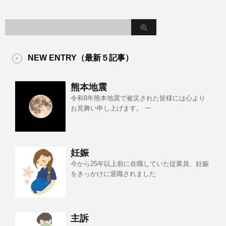
NEW ENTRY（最新５記事）
熊本地震
令和8年熊本地震で被災された皆様には心より
お見舞い申し上げます。 一
妊娠
今から25年以上前に在職していた従業員、妊娠
をきっかけに退職されました
主訴