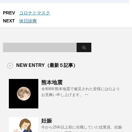
PREV
コロナとマスク
NEXT
休日診療
NEW ENTRY（最新５記事）
熊本地震
令和8年熊本地震で被災された皆様には心より
お見舞い申し上げます。 一
妊娠
今から25年以上前に在職していた従業員、妊娠