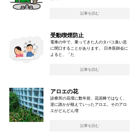
記事を読む
受動喫煙防止
電車の中で、乗ってきた人のタバコ臭い息
に閉口することがあります。 日本医師会に
よると、「た
記事を読む
アロエの花
診療所の花壇に数年前、花泥棒ではなく、
逆に誰かが植えていったアロエ。そのアロ
エがどんどん増
記事を読む