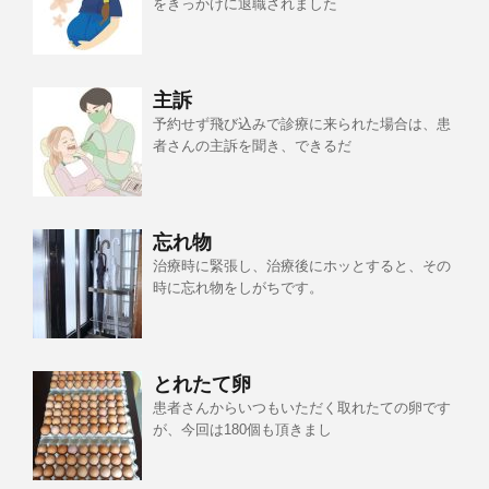
をきっかけに退職されました
主訴
予約せず飛び込みで診療に来られた場合は、患
者さんの主訴を聞き、できるだ
忘れ物
治療時に緊張し、治療後にホッとすると、その
時に忘れ物をしがちです。
とれたて卵
患者さんからいつもいただく取れたての卵です
が、今回は180個も頂きまし