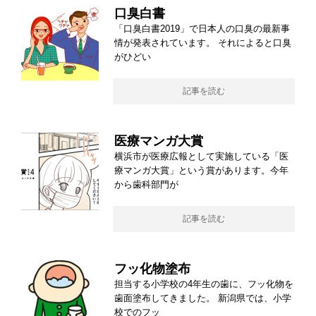
口臭白書
「口臭白書2019」で日本人の口臭の最新事
情が発表されています。 それによると口臭
がひどい
記事を読む
医療マンガ大賞
横浜市が医療広報として実施している「医
療マンガ大賞」という賞があります。今年
から歯科部門が
記事を読む
フッ化物塗布
担当する小学校の4年生の歯に、フッ化物を
歯面塗布してきました。 新潟県では、小学
校でのフッ