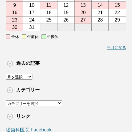
9
10
11
12
13
14
15
16
17
18
19
20
21
22
23
24
25
26
27
28
29
30
31
全休
午前休
午後休
当月に戻る
過去の記事
過
去
の
カテゴリー
記
事
カ
テ
ゴ
リンク
リ
ー
堀歯科医院 Facebook