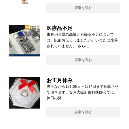
記事を読む
医療品不足
歯科用金属の高騰と麻酔薬不足について
は、以前お伝えしましたが、いまだに改善
されていません。 さらに
記事を読む
お正月休み
勝手ながら12月28日～1月4日まで休診させ
て頂きます。なお大阪府歯科医師会では、
休日の緊
記事を読む