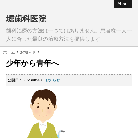
About
堀歯科医院
歯科治療の方法は一つではありません。患者様一人一
人に合った最良の治療方法を提供します。
ホーム
>
お知らせ
>
少年から青年へ
公開日：
2023/08/07
:
お知らせ