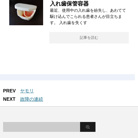
入れ歯保管容器
最近、使用中の入れ歯を紛失し、あわてて
駆け込んでこられる患者さんが目立ちま
す。 入れ歯を失くす
記事を読む
PREV
ヤモリ
NEXT
故障の連続