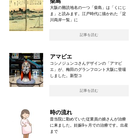
柴島
大阪の難読地名の一つ「柴島」は「くにじ
ま」と読みます。江戸時代に描かれた「淀
川両岸一覧」に
記事を読む
アマビエ
コシノジュンコさんデザインの「アマビ
エ」が、梅田のグランフロント大阪に登場
しました。新型コ
記事を読む
時の流れ
昔当院に勤めていた従業員の娘さんが治療
に来ました。妊娠9ヶ月での治療です。出産
まで