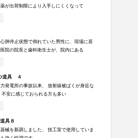
酔薬が出荷制限により入手しにくくなって
、心肺停止状態で倒れていた男性に、現場に居
科医院の院長と歯科衛生士が、院内にある
つ道具 ４
力発電所の事故以来、 放射線被ばくが身近な
 不安に感じておられる方も多い
つ道具８
器械を新調しました。 技工室で使用していま
クも強く快調です。