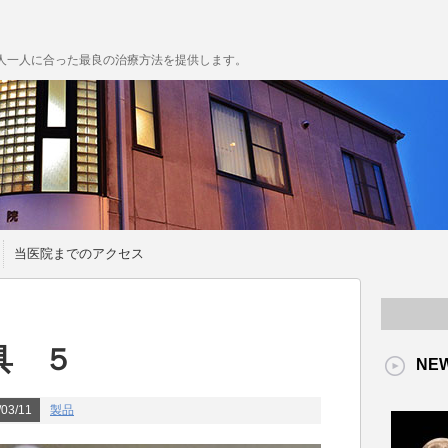
人一人に合った最良の治療方法を提供します。
当医院までのアクセス
具 ５
NE
03/11
製品