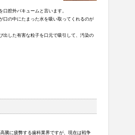
を口腔外バキュームと言います。
が口の中にたまった水を吸い取ってくれるのが
び出した有害な粒子を口元で吸引して、汚染の
の高騰に疲弊する歯科業界ですが、現在は戦争