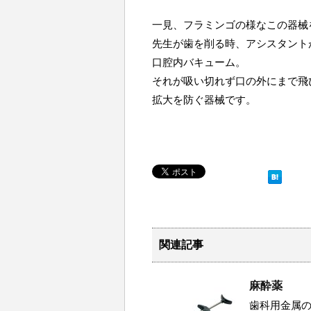
一見、フラミンゴの様なこの器械
先生が歯を削る時、アシスタント
口腔内バキューム。
それが吸い切れず口の外にまで飛
拡大を防ぐ器械です。
関連記事
麻酔薬
歯科用金属