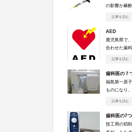
の影響か麻
記事を読む
AED
鹿児島県で
合わせた歯
記事を読む
歯科医の７
福島第一原子
ものになり、
記事を読む
歯科医の7
技工用の切削
すが、トル