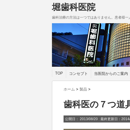
堀歯科医院
歯科治療の方法は一つではありません。患者様一
TOP
コンセプト
当医院からのご案内
ホーム
>
製品
>
歯科医の７つ道
公開日：
2013/08/20
: 最終更新日：2014/