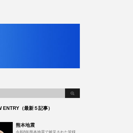
W ENTRY（最新５記事）
熊本地震
令和8年熊本地震で被災された皆様