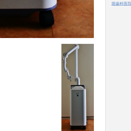
堀歯科医院 
ー