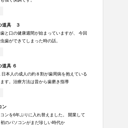
つ道具 ３
歯と口の健康週間が始まっていますが、 今回
て虫歯ができてしまった時の話。
道具 ６
 日本人の成人の約８割が歯周病を抱えている
います。治療方法は昔から歯磨き指導
コン
コンを6年ぶりに入れ替えました。 開業して
当初のパソコンがまだ珍しい時代か