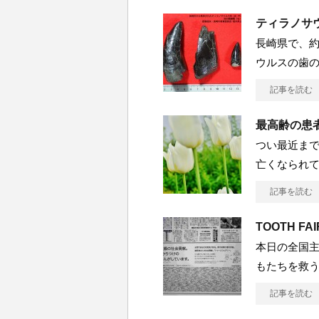
ティラノサ
長崎県で、約
ウルスの歯の
記事を読む
最高齢の患
つい最近ま
亡くなられ
記事を読む
TOOTH F
本日の全国
もたちを救う、
記事を読む