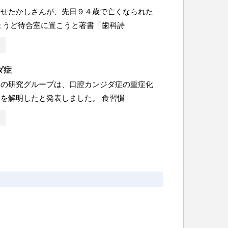
なせたかしさんが、先日９４歳で亡くなられた
ょうど待合室に置こうと著書「歯科詩
ダ症
学の研究グループは、口腔カンジダ症の重症化
を解明したと発表しました。 食習慣