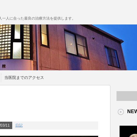
人一人に合った最良の治療方法を提供します。
当医院までのアクセス
NE
03/11
日記