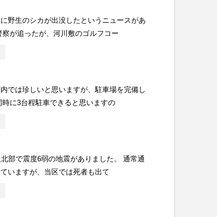
敷に野生のシカが出没したというニュースがあ
警察が追ったが、河川敷のゴルフコー
市内では珍しいと思いますが、駐車場を完備し
同時に3台程駐車できると思いますの
阪北部で震度6弱の地震がありました。 通常通
していますが、当区では死者も出て