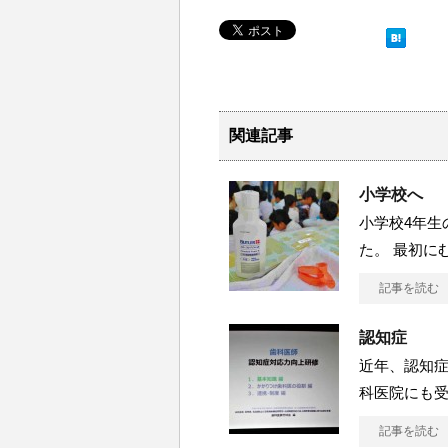
関連記事
小学校へ
小学校4年生
た。 最初に
記事を読む
認知症
近年、認知症
科医院にも受
記事を読む