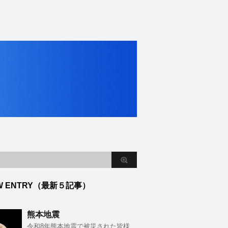
W ENTRY（最新５記事）
熊本地震
令和8年熊本地震で被災された皆様