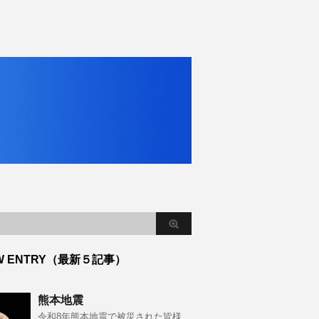
W ENTRY（最新５記事）
熊本地震
令和8年熊本地震で被災された皆様