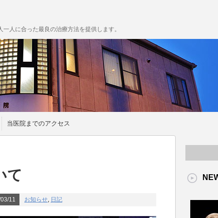
人一人に合った最良の治療方法を提供します。
当医院までのアクセス
いて
NE
03/11
お知らせ
,
日記