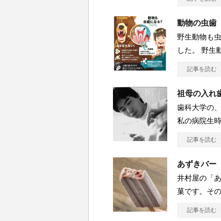
動物の虫歯
野生動物も
した。 野生
記事を読む
祖母の入れ
歯科大学の
私の病院生
記事を読む
あずきバー
井村屋の「あ
菓です。そ
記事を読む