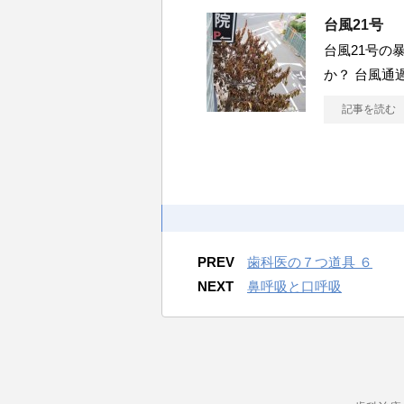
台風21号
台風21号の
か？ 台風通
記事を読む
PREV
歯科医の７つ道具 ６
NEXT
鼻呼吸と口呼吸