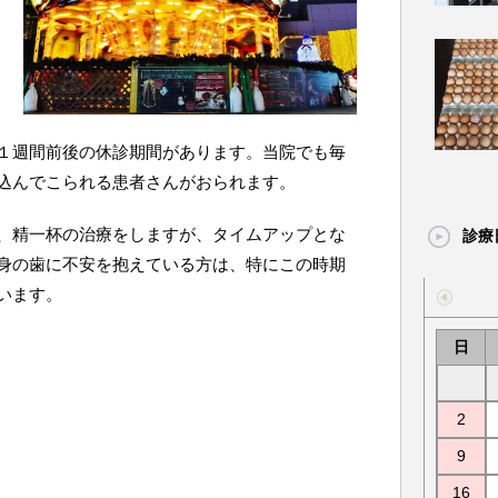
１週間前後の休診期間があります。当院でも毎
込んでこられる患者さんがおられます。
、精一杯の治療をしますが、タイムアップとな
診療
身の歯に不安を抱えている方は、特にこの時期
います。
日
2
9
16