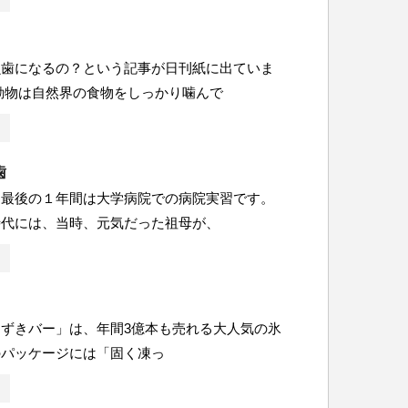
虫歯になるの？という記事が日刊紙に出ていま
動物は自然界の食物をしっかり噛んで
歯
、最後の１年間は大学病院での病院実習です。
時代には、当時、元気だった祖母が、
ずきバー」は、年間3億本も売れる大人気の氷
のパッケージには「固く凍っ