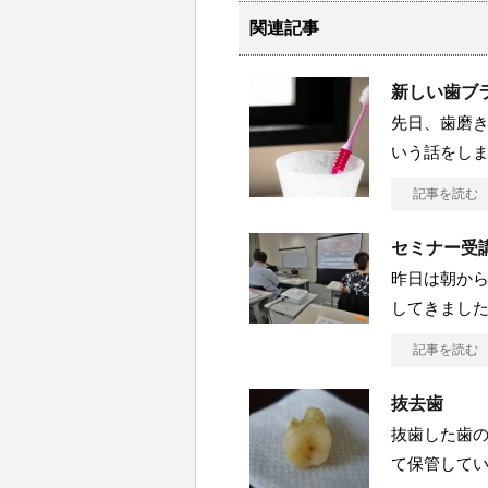
関連記事
新しい歯ブ
先日、歯磨
いう話をし
記事を読む
セミナー受
昨日は朝か
してきました
記事を読む
抜去歯
抜歯した歯
て保管してい