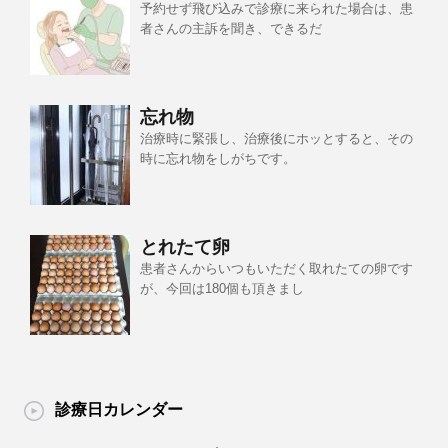
予約せず飛び込みで診療に来られた場合は、患
者さんの主訴を聞き、できるだ
忘れ物
治療時に緊張し、治療後にホッとすると、その
時に忘れ物をしがちです。
とれたて卵
患者さんからいつもいただく取れたての卵です
が、今回は180個も頂きまし
診療日カレンダー