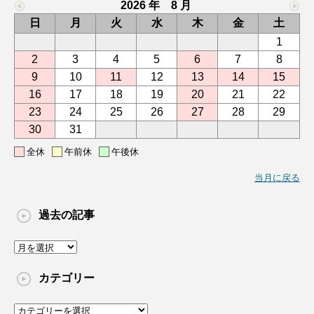
2026 年 8 月
日
月
火
水
木
金
土
1
2
3
4
5
6
7
8
9
10
11
12
13
14
15
16
17
18
19
20
21
22
23
24
25
26
27
28
29
30
31
全休
午前休
午後休
当月に戻る
過去の記事
過
去
の
カテゴリー
記
事
カ