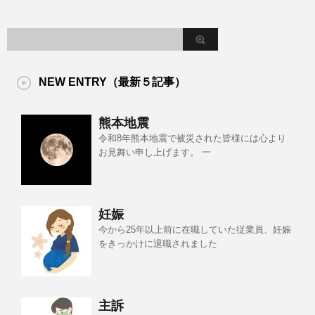
NEW ENTRY（最新５記事）
熊本地震
令和8年熊本地震で被災された皆様には心より
お見舞い申し上げます。 一
妊娠
今から25年以上前に在職していた従業員、妊娠
をきっかけに退職されました
主訴