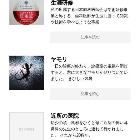
生涯研修
私の所属する日本歯科医師会は学術研修事
業と称する、歯科医師が生涯に渡って知識
や技術を学べるような事業
記事を読む
ヤモリ
一日の診療が終わり、診療室の電気を消灯
すると、窓に大きなヤモリが貼りついてい
ました。 きびしい残暑
記事を読む
近所の医院
幼少の頃、風邪をひくと母に近所の怖い耳
鼻科の先生のところに連れて行かれまし
た。 それから20数年、