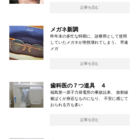
記事を読む
メガネ新調
昨年末の多忙な時期に、診療用として使用
していたメガネが突然壊れてしまう。 早速
メガ
記事を読む
歯科医の７つ道具 ４
福島第一原子力発電所の事故以来、 放射線
被ばくが身近なものになり、 不安に感じて
おられる方も多い
記事を読む