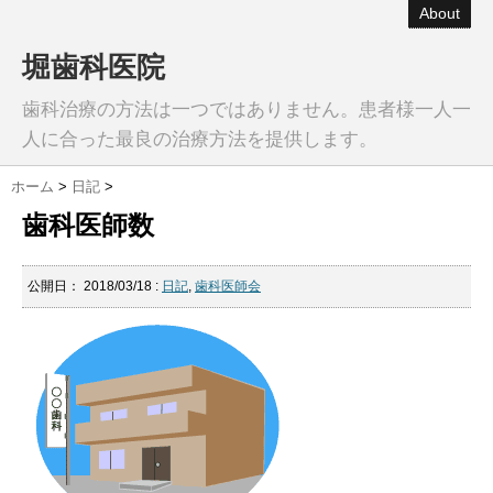
About
堀歯科医院
歯科治療の方法は一つではありません。患者様一人一
人に合った最良の治療方法を提供します。
ホーム
>
日記
>
歯科医師数
公開日：
2018/03/18
:
日記
,
歯科医師会