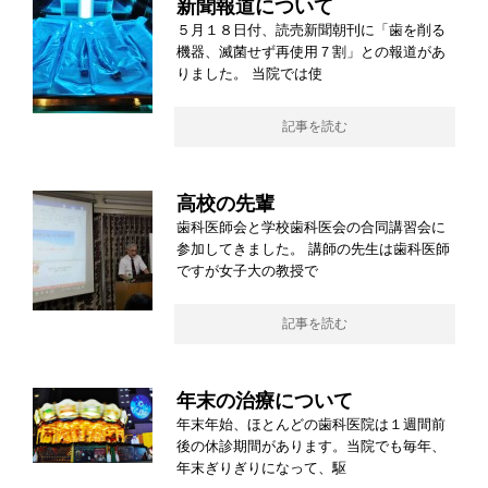
新聞報道について
５月１８日付、読売新聞朝刊に「歯を削る
機器、滅菌せず再使用７割」との報道があ
りました。 当院では使
記事を読む
高校の先輩
歯科医師会と学校歯科医会の合同講習会に
参加してきました。 講師の先生は歯科医師
ですが女子大の教授で
記事を読む
年末の治療について
年末年始、ほとんどの歯科医院は１週間前
後の休診期間があります。当院でも毎年、
年末ぎりぎりになって、駆