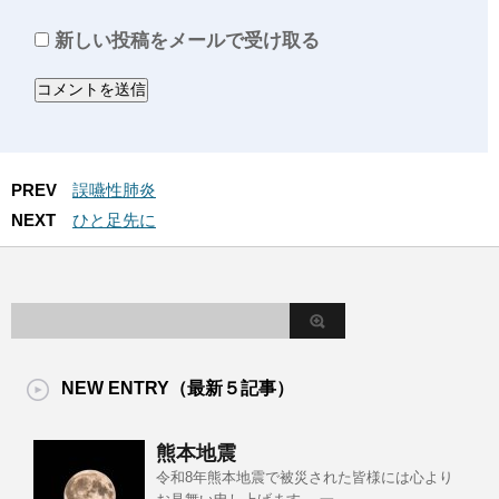
新しい投稿をメールで受け取る
PREV
誤嚥性肺炎
NEXT
ひと足先に
NEW ENTRY（最新５記事）
熊本地震
令和8年熊本地震で被災された皆様には心より