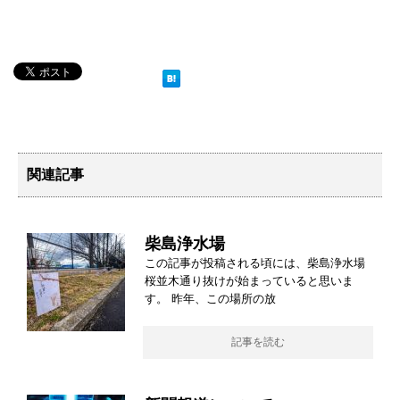
関連記事
柴島浄水場
この記事が投稿される頃には、柴島浄水場
桜並木通り抜けが始まっていると思いま
す。 昨年、この場所の放
記事を読む