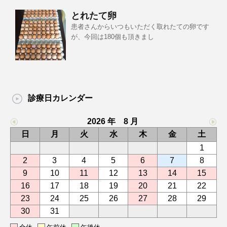
とれたて卵
患者さんからいつもいただく取れたての卵です
が、今回は180個も頂きまし
診療日カレンダー
2026 年 8 月
日
月
火
水
木
金
土
1
2
3
4
5
6
7
8
9
10
11
12
13
14
15
16
17
18
19
20
21
22
23
24
25
26
27
28
29
30
31