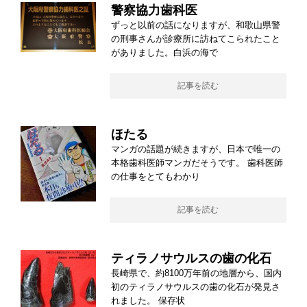
警察協力歯科医
ずっと以前の話になりますが、和歌山県警
の刑事さんが診療所に訪ねてこられたこと
がありました。白浜の海で
記事を読む
ほたる
マンガの話題が続きますが、日本で唯一の
本格歯科医師マンガだそうです。 歯科医師
の仕事をとてもわかり
記事を読む
ティラノサウルスの歯の化石
長崎県で、約8100万年前の地層から、国内
初のティラノサウルスの歯の化石が発見さ
れました。 保存状